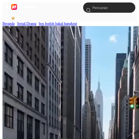
Beranda
Serial Drama
bos bodoh bakal bangkrut