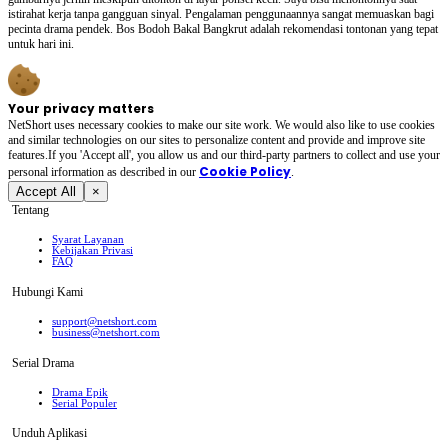
istirahat kerja tanpa gangguan sinyal. Pengalaman penggunaannya sangat memuaskan bagi
pecinta drama pendek. Bos Bodoh Bakal Bangkrut adalah rekomendasi tontonan yang tepat
untuk hari ini.
Your privacy matters
NetShort uses necessary cookies to make our site work. We would also like to use cookies
and similar technologies on our sites to personalize content and provide and improve site
features.If you 'Accept all', you allow us and our third-party partners to collect and use your
Cookie Policy
personal irformation as described in our
.
Accept All
×
Tentang
Syarat Layanan
Kebijakan Privasi
FAQ
Hubungi Kami
support@netshort.com
business@netshort.com
Serial Drama
Drama Epik
Serial Populer
Unduh Aplikasi