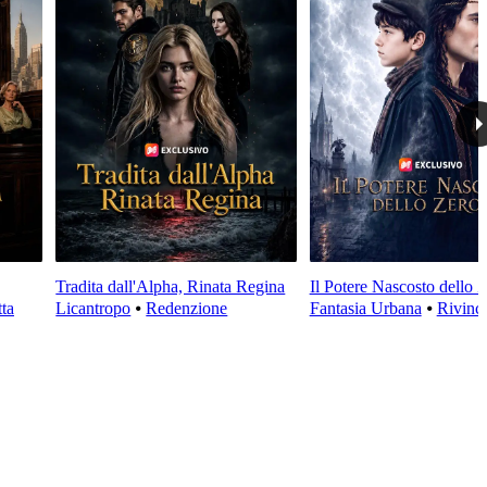
Tradita dall'Alpha, Rinata Regina
Il Potere Nascosto dello 
ta
Licantropo
⦁
Redenzione
Fantasia Urbana
⦁
Rivinci