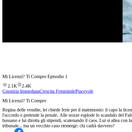
Mi Licenzi? Ti Compro
Episodio
1
2.1K
2.4K
Giustizia Immediata
Crescita Femminile
Piacevole
Mi Licenzi? Ti Compro
Regina delle vendite, lei chiede ferie per il matrimonio: il capo la licen
l'accordo e pretende la penale. Alle nozze esplode lo scandalo del Fal
bussano e lui dirotta gli stipendi, scatenando il caos. Lui si allea con la
tribunale... ma un vecchio caso riemerge: chi cadrà davvero?