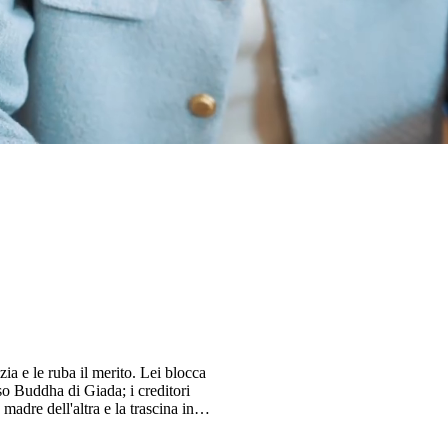
zia e le ruba il merito. Lei blocca
so Buddha di Giada; i creditori
 madre dell'altra e la trascina in