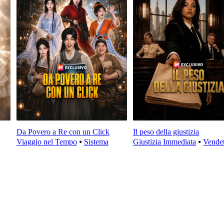
Da Povero a Re con un Click
Il peso della giustizia
Viaggio nel Tempo
⦁
Sistema
Giustizia Immediata
⦁
Vendet