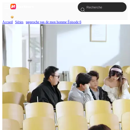
Accueil
Séries
tapproche pas de mon homme Épisode 6