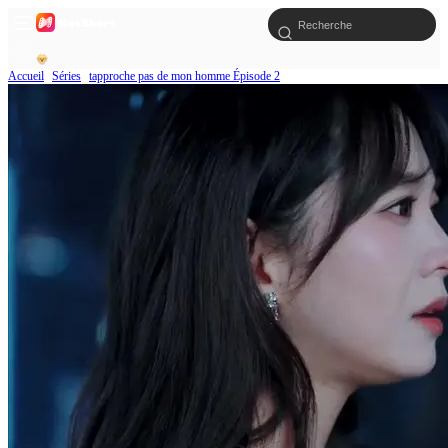
Accueil
Séries
tapproche pas de mon homme Épisode 2