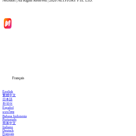
NetShort | All Rights Reserved |
2026
NETSTORY PTE. LTD.
Accueil
Séries
Télécharger
Blog
Français
English
繁體中文
日本語
한국어
Español
แบบไทย
Bahasa Indonesia
Português
简体中文
Italiano
Deutsch
Français