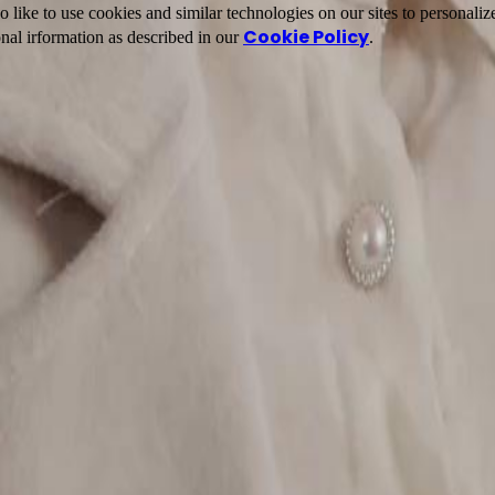
ike to use cookies and similar technologies on our sites to personalize
Cookie Policy
nal irformation as described in our
.