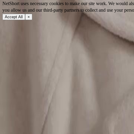
NetShort uses necessary cookies to make our site work. We would also l
you allow us and our third-party partners to collect and use your perso
Accept All
×
À propos
Conditions d'utilisation
Politique de confidentialité
FAQ
Contactez-nous
support@netshort.com
business@netshort.com
Communauté
Séries
Drames Épiques
Séries tendance
Télécharger l'application