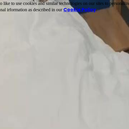
ike to use cookies and similar technologies on our sites to personalize
Cookie Policy
nal irformation as described in our
.