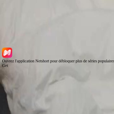
NetShort | All Rights Reserved |
2026
NETSTORY PTE. LTD.
Ouvrez l'application Netshort pour débloquer plus de séries populaire
Get
Accueil
Séries
Télécharger