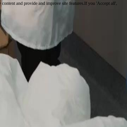
 content and provide and improve site features.If you 'Accept all',