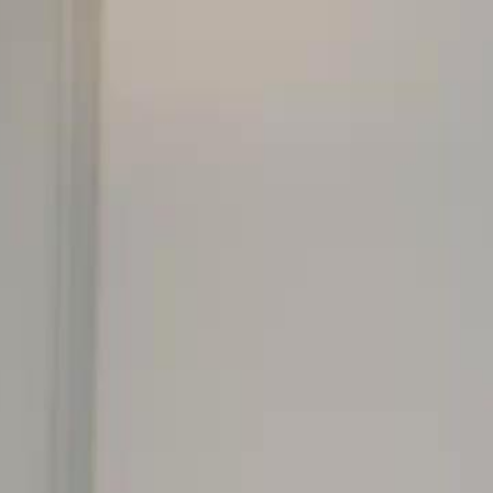
nnectez-vous pour commencer votre expérience
rsonnalisée
 connecter