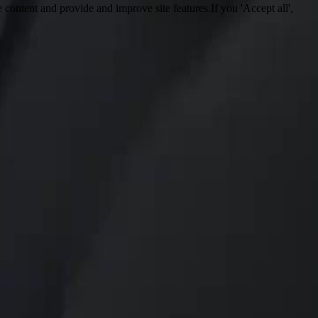
 content and provide and improve site features.If you 'Accept all',