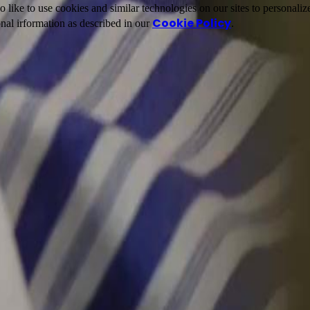
ike to use cookies and similar technologies on our sites to personalize
Cookie Policy
nal irformation as described in our
.