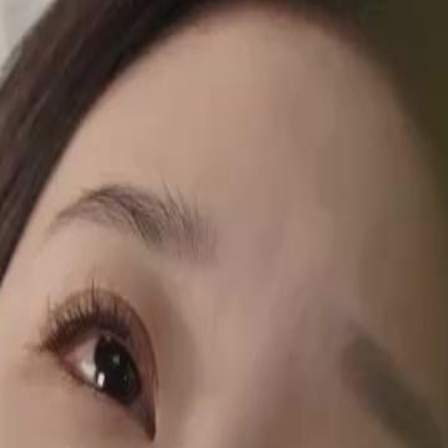
ant un conflit profond dans leur
ais elle refuse de croire ses