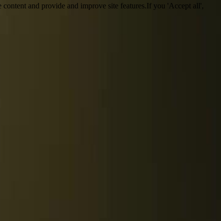
 content and provide and improve site features.If you 'Accept all',