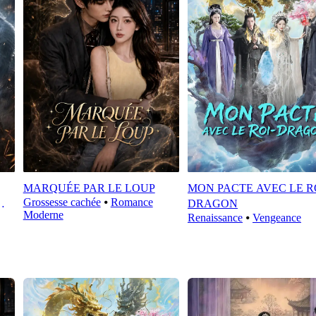
MARQUÉE PAR LE LOUP
MON PACTE AVEC LE R
Grossesse cachée
⦁
Romance
DRAGON
Moderne
Renaissance
⦁
Vengeance