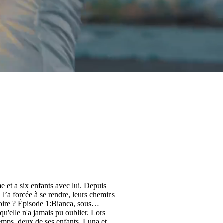
e et a six enfants avec lui. Depuis
n l’a forcée à se rendre, leurs chemins
ca, sous
qu'elle n'a jamais pu oublier. Lors
emps, deux de ses enfants, Luna et