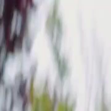
nnectez-vous pour commencer votre expérience
rsonnalisée
 connecter