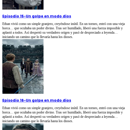
Episodio 15
-
Un golpe en modo dios
Ethan vivió como un simple granjero, creyéndose inútil. En un torneo, entró con una vieja
horca… que ocultaba un poder divino. Tras ser humillado, liberó una fuerza imposible y
aplastó a todos. Así despertó su verdadero origen y pasó de despreciado a leyenda…
iniciando un camino que lo llevaría hasta los dioses.
Episodio 16
-
Un golpe en modo dios
Ethan vivió como un simple granjero, creyéndose inútil. En un torneo, entró con una vieja
horca… que ocultaba un poder divino. Tras ser humillado, liberó una fuerza imposible y
aplastó a todos. Así despertó su verdadero origen y pasó de despreciado a leyenda…
iniciando un camino que lo llevaría hasta los dioses.