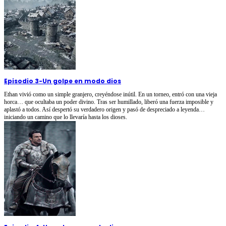
Episodio 3
-
Un golpe en modo dios
Ethan vivió como un simple granjero, creyéndose inútil. En un torneo, entró con una vieja
horca… que ocultaba un poder divino. Tras ser humillado, liberó una fuerza imposible y
aplastó a todos. Así despertó su verdadero origen y pasó de despreciado a leyenda…
iniciando un camino que lo llevaría hasta los dioses.