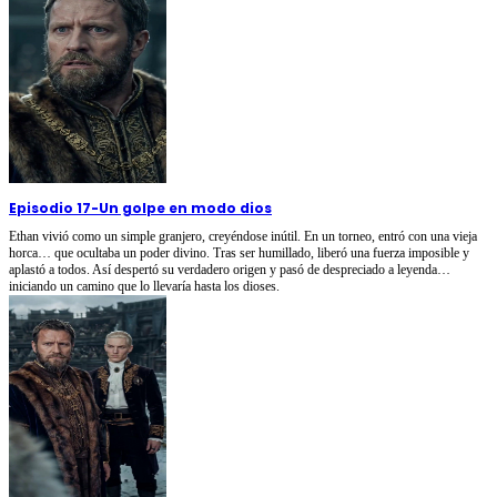
Episodio 17
-
Un golpe en modo dios
Ethan vivió como un simple granjero, creyéndose inútil. En un torneo, entró con una vieja
horca… que ocultaba un poder divino. Tras ser humillado, liberó una fuerza imposible y
aplastó a todos. Así despertó su verdadero origen y pasó de despreciado a leyenda…
iniciando un camino que lo llevaría hasta los dioses.