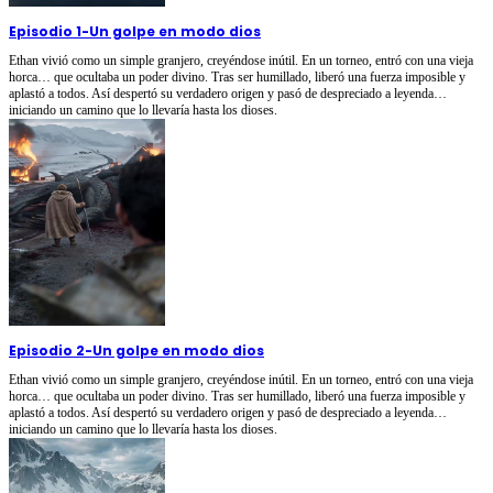
Episodio 1
-
Un golpe en modo dios
Ethan vivió como un simple granjero, creyéndose inútil. En un torneo, entró con una vieja
horca… que ocultaba un poder divino. Tras ser humillado, liberó una fuerza imposible y
aplastó a todos. Así despertó su verdadero origen y pasó de despreciado a leyenda…
iniciando un camino que lo llevaría hasta los dioses.
Episodio 2
-
Un golpe en modo dios
Ethan vivió como un simple granjero, creyéndose inútil. En un torneo, entró con una vieja
horca… que ocultaba un poder divino. Tras ser humillado, liberó una fuerza imposible y
aplastó a todos. Así despertó su verdadero origen y pasó de despreciado a leyenda…
iniciando un camino que lo llevaría hasta los dioses.