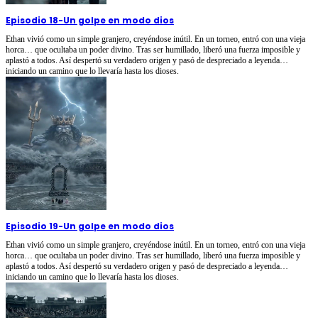
Episodio 18
-
Un golpe en modo dios
Ethan vivió como un simple granjero, creyéndose inútil. En un torneo, entró con una vieja
horca… que ocultaba un poder divino. Tras ser humillado, liberó una fuerza imposible y
aplastó a todos. Así despertó su verdadero origen y pasó de despreciado a leyenda…
iniciando un camino que lo llevaría hasta los dioses.
Episodio 19
-
Un golpe en modo dios
Ethan vivió como un simple granjero, creyéndose inútil. En un torneo, entró con una vieja
horca… que ocultaba un poder divino. Tras ser humillado, liberó una fuerza imposible y
aplastó a todos. Así despertó su verdadero origen y pasó de despreciado a leyenda…
iniciando un camino que lo llevaría hasta los dioses.