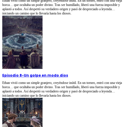
Ethan vivió como un simple granjero, creyéndose inútil. En un torneo, entró con una vieja
horca… que ocultaba un poder divino. Tras ser humillado, liberó una fuerza imposible y
aplastó a todos. Así despertó su verdadero origen y pasó de despreciado a leyenda…
iniciando un camino que lo llevaría hasta los dioses.
Episodio 8
-
Un golpe en modo dios
Ethan vivió como un simple granjero, creyéndose inútil. En un torneo, entró con una vieja
horca… que ocultaba un poder divino. Tras ser humillado, liberó una fuerza imposible y
aplastó a todos. Así despertó su verdadero origen y pasó de despreciado a leyenda…
iniciando un camino que lo llevaría hasta los dioses.