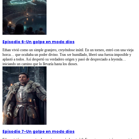
Episodio 6
-
Un golpe en modo dios
Ethan vivió como un simple granjero, creyéndose inútil. En un torneo, entró con una vieja
horca… que ocultaba un poder divino. Tras ser humillado, liberó una fuerza imposible y
aplastó a todos. Así despertó su verdadero origen y pasó de despreciado a leyenda…
iniciando un camino que lo llevaría hasta los dioses.
Episodio 7
-
Un golpe en modo dios