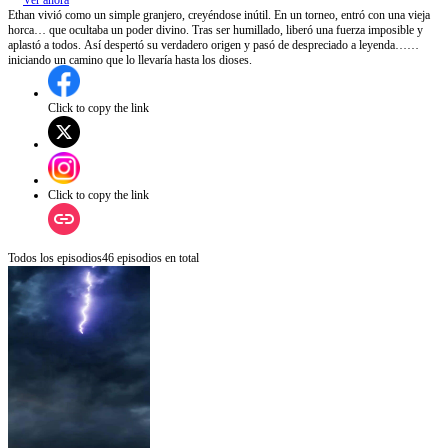
Ver ahora
Ethan vivió como un simple granjero, creyéndose inútil. En un torneo, entró con una vieja
horca… que ocultaba un poder divino. Tras ser humillado, liberó una fuerza imposible y
aplastó a todos. Así despertó su verdadero origen y pasó de despreciado a leyenda…
iniciando un camino que lo llevaría hasta los dioses.
Click to copy the link
Click to copy the link
Todos los episodios
46
episodios en total