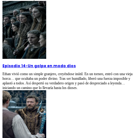
Episodio 14
-
Un golpe en modo dios
Ethan vivió como un simple granjero, creyéndose inútil. En un torneo, entró con una vieja
horca… que ocultaba un poder divino. Tras ser humillado, liberó una fuerza imposible y
aplastó a todos. Así despertó su verdadero origen y pasó de despreciado a leyenda…
iniciando un camino que lo llevaría hasta los dioses.