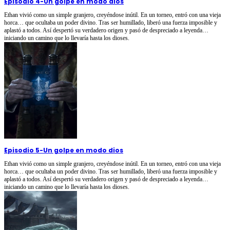
Episodio 4
-
Un golpe en modo dios
Ethan vivió como un simple granjero, creyéndose inútil. En un torneo, entró con una vieja
horca… que ocultaba un poder divino. Tras ser humillado, liberó una fuerza imposible y
aplastó a todos. Así despertó su verdadero origen y pasó de despreciado a leyenda…
iniciando un camino que lo llevaría hasta los dioses.
Episodio 5
-
Un golpe en modo dios
Ethan vivió como un simple granjero, creyéndose inútil. En un torneo, entró con una vieja
horca… que ocultaba un poder divino. Tras ser humillado, liberó una fuerza imposible y
aplastó a todos. Así despertó su verdadero origen y pasó de despreciado a leyenda…
iniciando un camino que lo llevaría hasta los dioses.