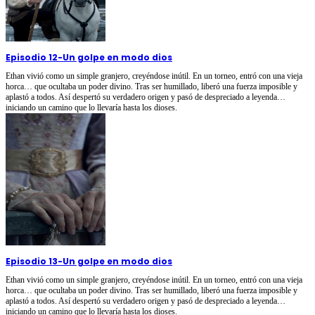
Episodio 12
-
Un golpe en modo dios
Ethan vivió como un simple granjero, creyéndose inútil. En un torneo, entró con una vieja
horca… que ocultaba un poder divino. Tras ser humillado, liberó una fuerza imposible y
aplastó a todos. Así despertó su verdadero origen y pasó de despreciado a leyenda…
iniciando un camino que lo llevaría hasta los dioses.
Episodio 13
-
Un golpe en modo dios
Ethan vivió como un simple granjero, creyéndose inútil. En un torneo, entró con una vieja
horca… que ocultaba un poder divino. Tras ser humillado, liberó una fuerza imposible y
aplastó a todos. Así despertó su verdadero origen y pasó de despreciado a leyenda…
iniciando un camino que lo llevaría hasta los dioses.