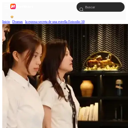
Inicio
Dramas
la esposa secreta de una estrella Episodio 10