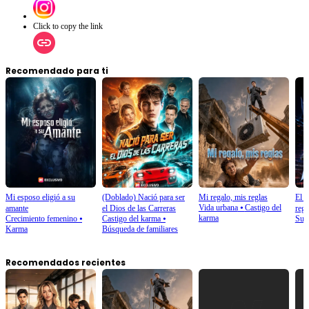
Click to copy the link
Recomendado para ti
Mi esposo eligió a su
(Doblado) Nació para ser
Mi regalo, mis reglas
El d
Vida urbana
⦁
Castigo del
amante
el Dios de las Carreras
regr
karma
Crecimiento femenino
⦁
Castigo del karma
⦁
Sup
Karma
Búsqueda de familiares
Recomendados recientes