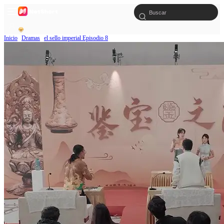
Inicio
Dramas
el sello imperial Episodio 8