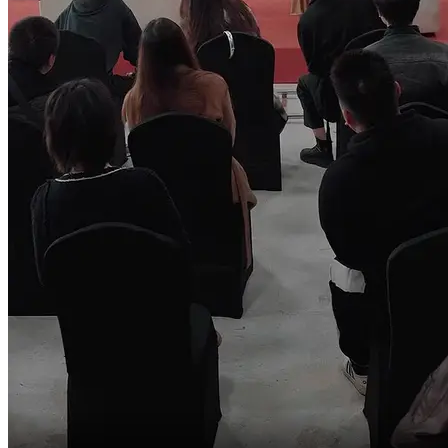
Esta orden imperial
es falsa,