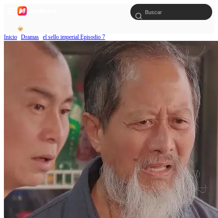
Inicio
Dramas
el sello imperial Episodio 7