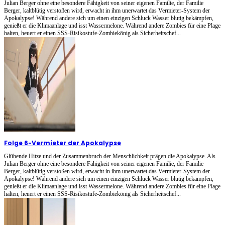
Julian Berger ohne eine besondere Fähigkeit von seiner eigenen Familie, der Familie
Berger, kaltblütig verstoßen wird, erwacht in ihm unerwartet das Vermieter-System der
Apokalypse! Während andere sich um einen einzigen Schluck Wasser blutig bekämpfen,
genießt er die Klimaanlage und isst Wassermelone. Während andere Zombies für eine Plage
halten, heuert er einen SSS-Risikostufe-Zombiekönig als Sicherheitschef...
Folge 6
-
Vermieter der Apokalypse
Glühende Hitze und der Zusammenbruch der Menschlichkeit prägen die Apokalypse. Als
Julian Berger ohne eine besondere Fähigkeit von seiner eigenen Familie, der Familie
Berger, kaltblütig verstoßen wird, erwacht in ihm unerwartet das Vermieter-System der
Apokalypse! Während andere sich um einen einzigen Schluck Wasser blutig bekämpfen,
genießt er die Klimaanlage und isst Wassermelone. Während andere Zombies für eine Plage
halten, heuert er einen SSS-Risikostufe-Zombiekönig als Sicherheitschef...