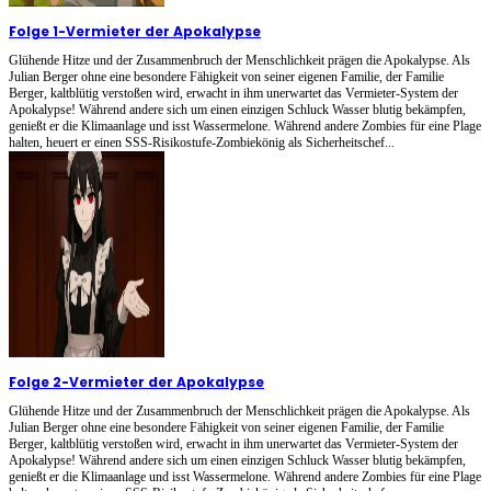
Folge 1
-
Vermieter der Apokalypse
Glühende Hitze und der Zusammenbruch der Menschlichkeit prägen die Apokalypse. Als
Julian Berger ohne eine besondere Fähigkeit von seiner eigenen Familie, der Familie
Berger, kaltblütig verstoßen wird, erwacht in ihm unerwartet das Vermieter-System der
Apokalypse! Während andere sich um einen einzigen Schluck Wasser blutig bekämpfen,
genießt er die Klimaanlage und isst Wassermelone. Während andere Zombies für eine Plage
halten, heuert er einen SSS-Risikostufe-Zombiekönig als Sicherheitschef...
Folge 2
-
Vermieter der Apokalypse
Glühende Hitze und der Zusammenbruch der Menschlichkeit prägen die Apokalypse. Als
Julian Berger ohne eine besondere Fähigkeit von seiner eigenen Familie, der Familie
Berger, kaltblütig verstoßen wird, erwacht in ihm unerwartet das Vermieter-System der
Apokalypse! Während andere sich um einen einzigen Schluck Wasser blutig bekämpfen,
genießt er die Klimaanlage und isst Wassermelone. Während andere Zombies für eine Plage