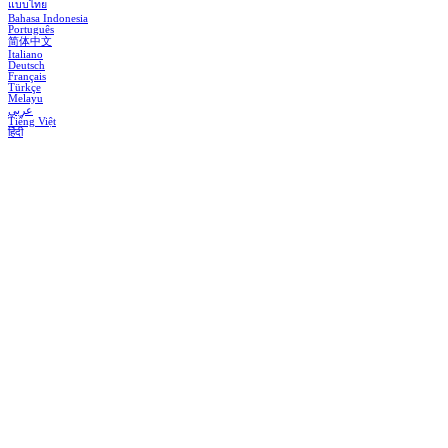
แบบไทย
Bahasa Indonesia
Português
简体中文
Italiano
Deutsch
Français
Türkçe
Melayu
عربي
Tiếng Việt
हिंदी