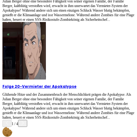
Julian Berger ohne eine besondere Fähigkeit von seiner eigenen Familie, der Familie
Berger, kaltblütig verstoßen wird, erwacht in ihm unerwartet das Vermieter-System der
Apokalypse! Während andere sich um einen einzigen Schluck Wasser blutig bekämpfen,
genießt er die Klimaanlage und isst Wassermelone. Während andere Zombies für eine Plage
halten, heuert er einen SSS-Risikostufe-Zombiekönig als Sicherheitschef...
Folge 20
-
Vermieter der Apokalypse
Glühende Hitze und der Zusammenbruch der Menschlichkeit prägen die Apokalypse. Als
Julian Berger ohne eine besondere Fähigkeit von seiner eigenen Familie, der Familie
Berger, kaltblütig verstoßen wird, erwacht in ihm unerwartet das Vermieter-System der
Apokalypse! Während andere sich um einen einzigen Schluck Wasser blutig bekämpfen,
genießt er die Klimaanlage und isst Wassermelone. Während andere Zombies für eine Plage
halten, heuert er einen SSS-Risikostufe-Zombiekönig als Sicherheitschef...
1
/
4