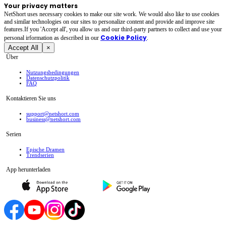
Your privacy matters
NetShort uses necessary cookies to make our site work. We would also like to use cookies
and similar technologies on our sites to personalize content and provide and improve site
features.If you 'Accept all', you allow us and our third-party partners to collect and use your
Cookie Policy
personal irformation as described in our
.
Accept All
×
Über
Nutzungsbedingungen
Datenschutzpolitik
FAQ
Kontaktieren Sie uns
support@netshort.com
business@netshort.com
Serien
Epische Dramen
Trendserien
App herunterladen