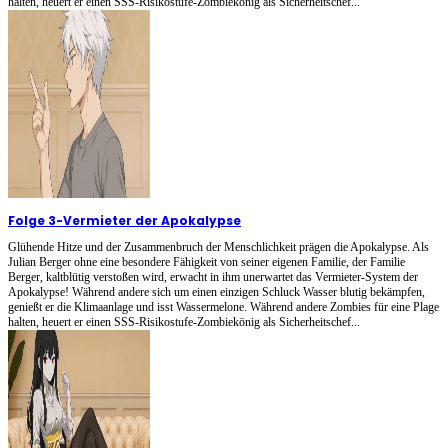
halten, heuert er einen SSS-Risikostufe-Zombiekönig als Sicherheitschef...
Folge 3
-
Vermieter der Apokalypse
Glühende Hitze und der Zusammenbruch der Menschlichkeit prägen die Apokalypse. Als
Julian Berger ohne eine besondere Fähigkeit von seiner eigenen Familie, der Familie
Berger, kaltblütig verstoßen wird, erwacht in ihm unerwartet das Vermieter-System der
Apokalypse! Während andere sich um einen einzigen Schluck Wasser blutig bekämpfen,
genießt er die Klimaanlage und isst Wassermelone. Während andere Zombies für eine Plage
halten, heuert er einen SSS-Risikostufe-Zombiekönig als Sicherheitschef...