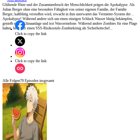
Jetzt ansehen
Glühende Hitze und der Zusammenbruch der Menschlichkeit prägen die Apokalypse. Als
Julian Berger ohne eine besondere Fähigkeit von seiner eigenen Familie, der Familie
Berger, kaltblütig verstoßen wird, erwacht in ihm unerwartet das Vermieter-System der
Apokalypse! Während andere sich um einen einzigen Schluck Wasser blutig bekämpfen,
genießt er die Klimaanlage und isst Wassermelone. Während andere Zombies für eine Plage
halten, heuert er einen SSS-Risikostufe-Zombiekönig als Sicherheitschef...
Click to copy the link
Click to copy the link
Alle Folgen
70
Episoden insgesamt