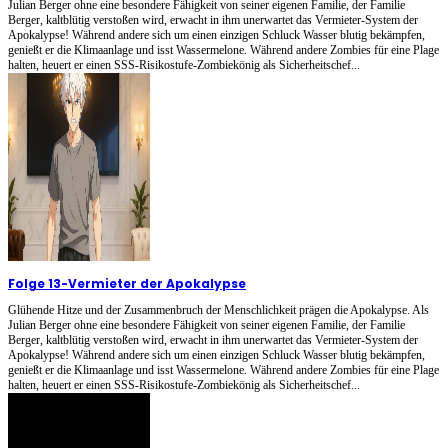
Julian Berger ohne eine besondere Fähigkeit von seiner eigenen Familie, der Familie
Berger, kaltblütig verstoßen wird, erwacht in ihm unerwartet das Vermieter-System der
Apokalypse! Während andere sich um einen einzigen Schluck Wasser blutig bekämpfen,
genießt er die Klimaanlage und isst Wassermelone. Während andere Zombies für eine Plage
halten, heuert er einen SSS-Risikostufe-Zombiekönig als Sicherheitschef...
Folge 13
-
Vermieter der Apokalypse
Glühende Hitze und der Zusammenbruch der Menschlichkeit prägen die Apokalypse. Als
Julian Berger ohne eine besondere Fähigkeit von seiner eigenen Familie, der Familie
Berger, kaltblütig verstoßen wird, erwacht in ihm unerwartet das Vermieter-System der
Apokalypse! Während andere sich um einen einzigen Schluck Wasser blutig bekämpfen,
genießt er die Klimaanlage und isst Wassermelone. Während andere Zombies für eine Plage
halten, heuert er einen SSS-Risikostufe-Zombiekönig als Sicherheitschef...