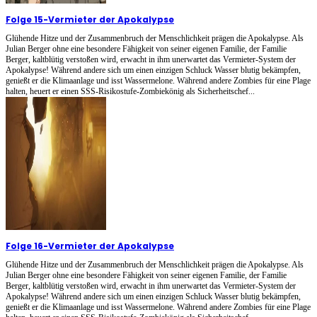
Folge 15
-
Vermieter der Apokalypse
Glühende Hitze und der Zusammenbruch der Menschlichkeit prägen die Apokalypse. Als
Julian Berger ohne eine besondere Fähigkeit von seiner eigenen Familie, der Familie
Berger, kaltblütig verstoßen wird, erwacht in ihm unerwartet das Vermieter-System der
Apokalypse! Während andere sich um einen einzigen Schluck Wasser blutig bekämpfen,
genießt er die Klimaanlage und isst Wassermelone. Während andere Zombies für eine Plage
halten, heuert er einen SSS-Risikostufe-Zombiekönig als Sicherheitschef...
Folge 16
-
Vermieter der Apokalypse
Glühende Hitze und der Zusammenbruch der Menschlichkeit prägen die Apokalypse. Als
Julian Berger ohne eine besondere Fähigkeit von seiner eigenen Familie, der Familie
Berger, kaltblütig verstoßen wird, erwacht in ihm unerwartet das Vermieter-System der
Apokalypse! Während andere sich um einen einzigen Schluck Wasser blutig bekämpfen,
genießt er die Klimaanlage und isst Wassermelone. Während andere Zombies für eine Plage