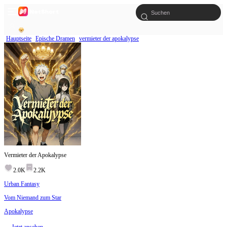
Hauptseite
Epische Dramen
vermieter der apokalypse
Vermieter der Apokalypse
2.0K
2.2K
Urban Fantasy
Vom Niemand zum Star
Apokalypse