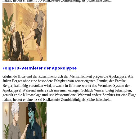
halten, heuert er einen SSS-Risikostufe-Zombiekönig als Sicherheitschef...
Folge 10
-
Vermieter der Apokalypse
Glühende Hitze und der Zusammenbruch der Menschlichkeit prägen die Apokalypse. Als
Julian Berger ohne eine besondere Fähigkeit von seiner eigenen Familie, der Familie
Berger, kaltblütig verstoßen wird, erwacht in ihm unerwartet das Vermieter-System der
Apokalypse! Während andere sich um einen einzigen Schluck Wasser blutig bekämpfen,
genießt er die Klimaanlage und isst Wassermelone. Während andere Zombies für eine Plage
halten, heuert er einen SSS-Risikostufe-Zombiekönig als Sicherheitschef...