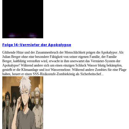
Folge 14
-
Vermieter der Apokalypse
Glühende Hitze und der Zusammenbruch der Menschlichkeit prägen die Apokalypse. Als
Julian Berger ohne eine besondere Fähigkeit von seiner eigenen Familie, der Familie
Berger, kaltblütig verstoßen wird, erwacht in ihm unerwartet das Vermieter-System der
Apokalypse! Während andere sich um einen einzigen Schluck Wasser blutig bekämpfen,
genießt er die Klimaanlage und isst Wassermelone. Während andere Zombies für eine Plage
halten, heuert er einen SSS-Risikostufe-Zombiekönig als Sicherheitschef...