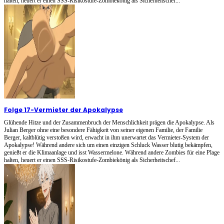
halten, heuert er einen SSS-Risikostufe-Zombiekönig als Sicherheitschef...
Folge 17
-
Vermieter der Apokalypse
Glühende Hitze und der Zusammenbruch der Menschlichkeit prägen die Apokalypse. Als
Julian Berger ohne eine besondere Fähigkeit von seiner eigenen Familie, der Familie
Berger, kaltblütig verstoßen wird, erwacht in ihm unerwartet das Vermieter-System der
Apokalypse! Während andere sich um einen einzigen Schluck Wasser blutig bekämpfen,
genießt er die Klimaanlage und isst Wassermelone. Während andere Zombies für eine Plage
halten, heuert er einen SSS-Risikostufe-Zombiekönig als Sicherheitschef...