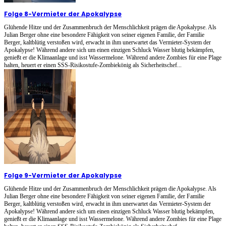
Folge 8
-
Vermieter der Apokalypse
Glühende Hitze und der Zusammenbruch der Menschlichkeit prägen die Apokalypse. Als
Julian Berger ohne eine besondere Fähigkeit von seiner eigenen Familie, der Familie
Berger, kaltblütig verstoßen wird, erwacht in ihm unerwartet das Vermieter-System der
Apokalypse! Während andere sich um einen einzigen Schluck Wasser blutig bekämpfen,
genießt er die Klimaanlage und isst Wassermelone. Während andere Zombies für eine Plage
halten, heuert er einen SSS-Risikostufe-Zombiekönig als Sicherheitschef...
Folge 9
-
Vermieter der Apokalypse
Glühende Hitze und der Zusammenbruch der Menschlichkeit prägen die Apokalypse. Als
Julian Berger ohne eine besondere Fähigkeit von seiner eigenen Familie, der Familie
Berger, kaltblütig verstoßen wird, erwacht in ihm unerwartet das Vermieter-System der
Apokalypse! Während andere sich um einen einzigen Schluck Wasser blutig bekämpfen,
genießt er die Klimaanlage und isst Wassermelone. Während andere Zombies für eine Plage