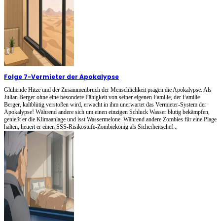
Folge 7
-
Vermieter der Apokalypse
Glühende Hitze und der Zusammenbruch der Menschlichkeit prägen die Apokalypse. Als
Julian Berger ohne eine besondere Fähigkeit von seiner eigenen Familie, der Familie
Berger, kaltblütig verstoßen wird, erwacht in ihm unerwartet das Vermieter-System der
Apokalypse! Während andere sich um einen einzigen Schluck Wasser blutig bekämpfen,
genießt er die Klimaanlage und isst Wassermelone. Während andere Zombies für eine Plage
halten, heuert er einen SSS-Risikostufe-Zombiekönig als Sicherheitschef...