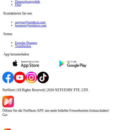
Datenschutzpolitik
FAQ
Kontaktieren Sie uns
support@netshort.com
business@netshort.com
Serien
Epische Dramen
Trendserien
App herunterladen
NetShort | All Rights Reserved |
2026
NETSTORY PTE. LTD.
Öffnen Sie die NetShort-APP, um mehr beliebte Fernsehserien freizuschalten!
Get