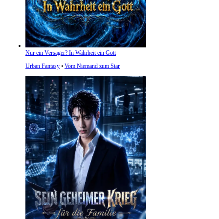
Nur ein Versager? In Wahrheit ein Gott
Urban Fantasy
⦁
Vom Niemand zum Star