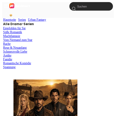
Hauptseite
Serien
Urban Fantasy
Alle Drama-Serien
Empfohlen für Sie
Süße Romantik
Machtfantasie
Vom Niemand zum Star
Rache
Reue & Neuanfang
Schmerzvolle Liebe
Antike
Familie
Romantische Komödie
Spannung