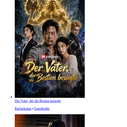
Der Vater, der die Bestien besiegte
Rachedrama
⦁
Superkräfte