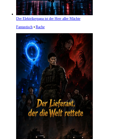
Der Elektrikerpapa ist der Herr aller Mächte
Fantastisch
⦁
Rache