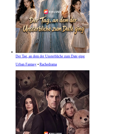
Der Tag, an dem der Unsterbliche zum Date ging
Urban Fantasy
⦁
Rachedrama