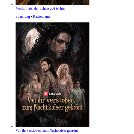
Macht Platz, der Schussgott ist hier!
Spannung
⦁
Rachedrama
Von ihr verstoßen, zum Nachtkaiser gekrönt