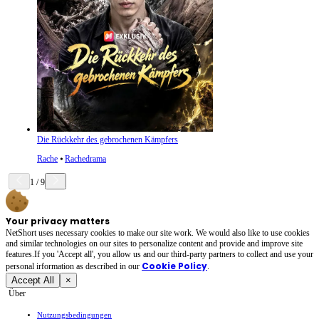
Die Rückkehr des gebrochenen Kämpfers
Rache
⦁
Rachedrama
1
/
9
Your privacy matters
NetShort uses necessary cookies to make our site work. We would also like to use cookies
and similar technologies on our sites to personalize content and provide and improve site
features.If you 'Accept all', you allow us and our third-party partners to collect and use your
Cookie Policy
personal irformation as described in our
.
Accept All
×
Über
Nutzungsbedingungen