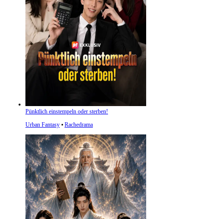
Pünktlich einstempeln oder sterben!
Urban Fantasy
⦁
Rachedrama