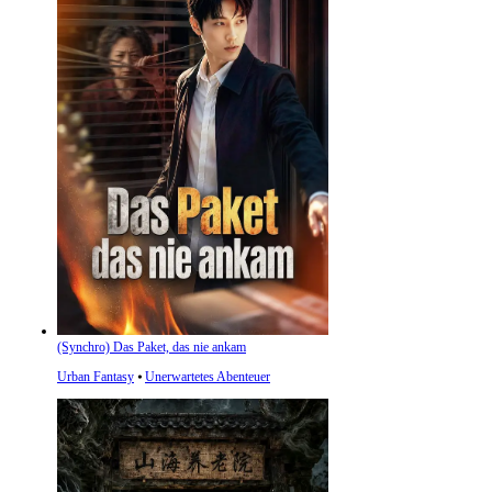
(Synchro) Das Paket, das nie ankam
Urban Fantasy
⦁
Unerwartetes Abenteuer