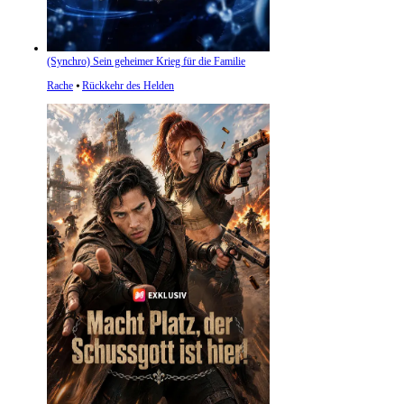
(Synchro) Sein geheimer Krieg für die Familie
Rache
⦁
Rückkehr des Helden