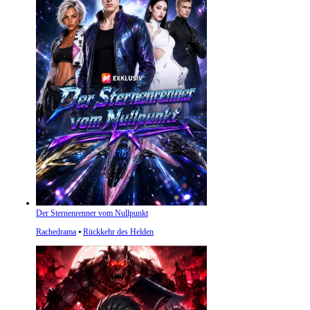
Der Sternenrenner vom Nullpunkt
Rachedrama
⦁
Rückkehr des Helden