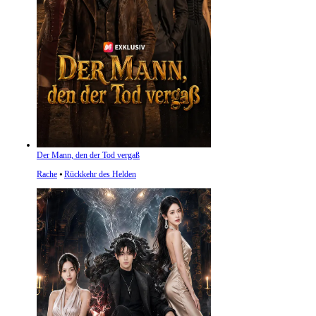
Der Mann, den der Tod vergaß
Rache
⦁
Rückkehr des Helden