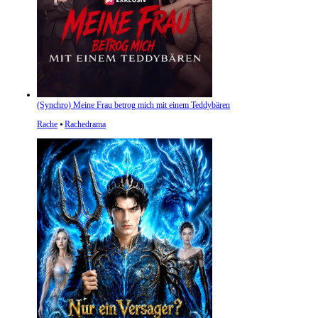
(Synchro) Meine Frau betrog mich mit einem Teddybären
Rache
⦁
Rachedrama