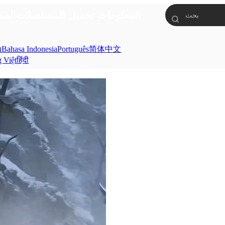
المعلومات
تحميل
المسلسلات
الصف
ย
Bahasa Indonesia
Português
简体中文
g Việt
हिंदी