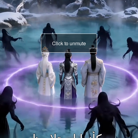
Click to unmute
توسل التلاميذ بذعر عندما