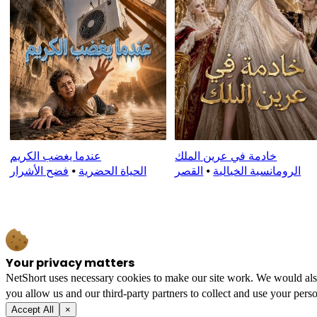
خادمة في عرين الملك
عندما يغضب الكريم
الرومانسية الخيالية
⦁
القصر
الحياة الحضرية
⦁
فضح الأشرار
Your privacy matters
NetShort uses necessary cookies to make our site work. We would also l
you allow us and our third-party partners to collect and use your perso
Accept All
×