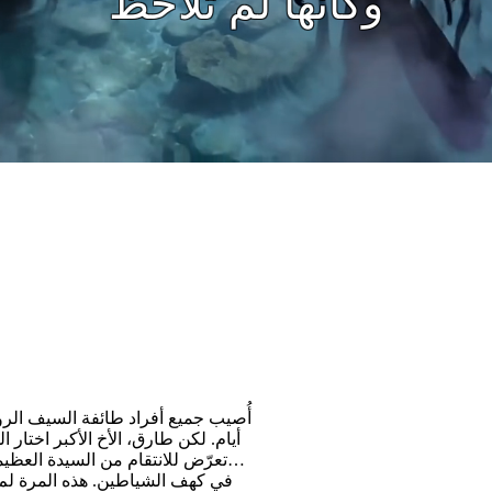
رأوا ذلك
أُصيب جميع أفراد طائفة السيف الروحي
أيام. لكن طارق، الأخ الأكبر اختار 
تعرّض للانتقام من السيدة العظيمة
في كهف الشياطين. هذه المرة لم