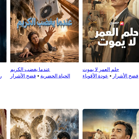
حلم العمر لا يموت
عندما يغضب الكريم
فضح الأشرار
⦁
عودة الأقوياء
الحياة الحضرية
⦁
فضح الأشرار
ر