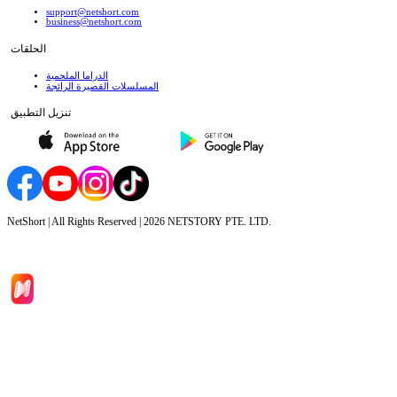
support@netshort.com
business@netshort.com
الحلقات
الدراما الملحمية
المسلسلات القصيرة الرائجة
تنزيل التطبيق
NetShort | All Rights Reserved |
2026
NETSTORY PTE. LTD.
الصفحة الرئيسية
المسلسلات
تحميل