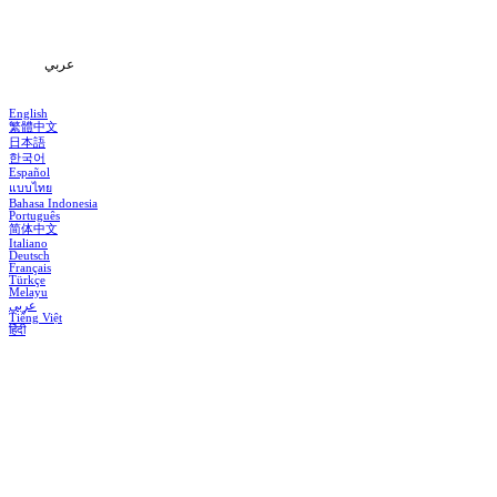
المعلومات
عربي
English
繁體中文
日本語
한국어
Español
แบบไทย
Bahasa Indonesia
Português
简体中文
Italiano
Deutsch
Français
Türkçe
Melayu
عربي
Tiếng Việt
हिंदी