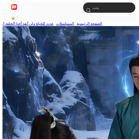
الصفحة الرئيسية
المسلسلات
عدت للحياة ولن أنقذ أحدا الحلقة 3