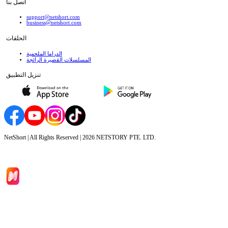
اتصل بنا
support@netshort.com
business@netshort.com
الحلقات
الدراما الملحمية
المسلسلات القصيرة الرائجة
تنزيل التطبيق
NetShort | All Rights Reserved |
2026
NETSTORY PTE. LTD.
الصفحة الرئيسية
المسلسلات