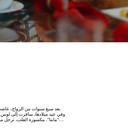
بعد سبع سنوات من الزواج، عاشت مي
وفي عيد ميلادها، سافرت إلى لوس أن
“ماما”. مكسورة القلب، ترحل ميرن