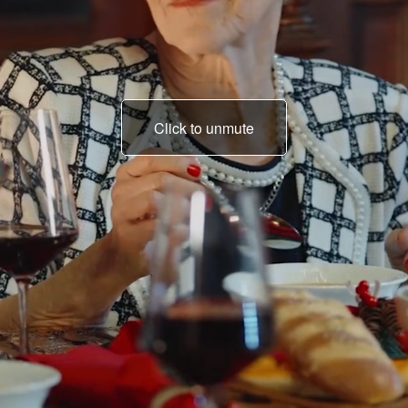
Click to unmute