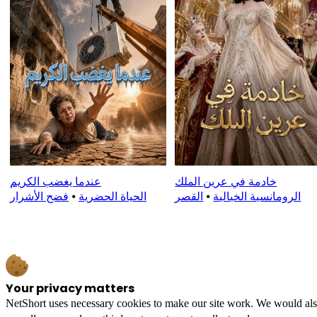
خادمة في عرين الملك
عندما يغضب الكريم
الرومانسية الخيالية
⦁
القصر
الحياة الحضرية
⦁
فضح الأشرار
Your privacy matters
NetShort uses necessary cookies to make our site work. We would also l