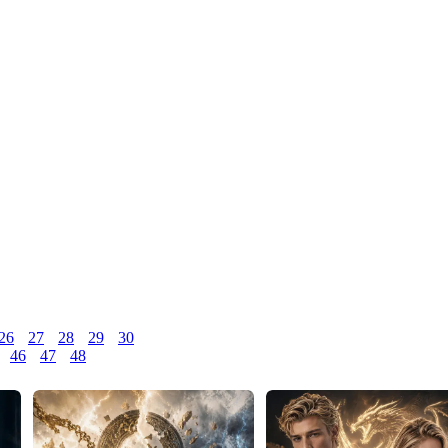
26
27
28
29
30
46
47
48