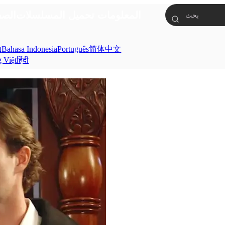
المعلومات
تحميل
المسلسلات
الصف
ย
Bahasa Indonesia
Português
简体中文
g Việt
हिंदी