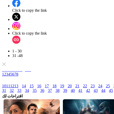
Click to copy the link
Click to copy the link
1 - 30
31 -48
كامل المسلسلات
1
2
3
4
5
6
7
8
10
11
12
13
14
15
16
17
18
19
20
21
22
23
24
25
31
32
33
34
35
36
37
38
39
40
41
42
43
44
45
اقتراحات لك