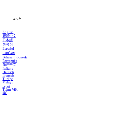
المعلومات
عربي
English
繁體中文
日本語
한국어
Español
แบบไทย
Bahasa Indonesia
Português
简体中文
Italiano
Deutsch
Français
Türkçe
Melayu
عربي
Tiếng Việt
हिंदी