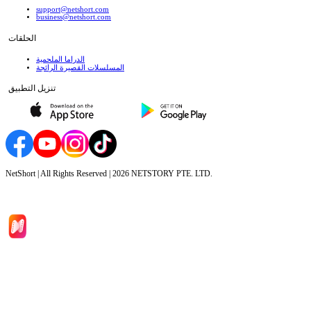
support@netshort.com
business@netshort.com
الحلقات
الدراما الملحمية
المسلسلات القصيرة الرائجة
تنزيل التطبيق
NetShort | All Rights Reserved |
2026
NETSTORY PTE. LTD.
الصفحة الرئيسية
المسلسلات
تحميل