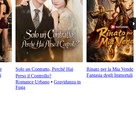
e
Solo un Contratto, Perché Hai
Rinato per la Mia Vendett
i
Fantasia degli Immortali
Perso il Controllo?
Romance Urbano
⦁
Gravidanza in
Fuga