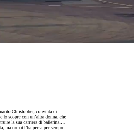
arito Christopher, convinta di
e lo scopre con un’altra donna, che
ire la sua carriera di ballerina.
a, ma ormai l’ha persa per sempre.