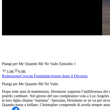
Piangi per Me Quando Me Ne Vado
Episodio
1
3.0K
9.0K
Redenzione
Crescita Femminile
Amore dopo il Divorzio
Piangi per Me Quando Me Ne Vado
Dopo sette anni di matrimonio, Hermione sopporta l’indifferenza del m
poterlo cambiare. Nel giorno del suo compleanno vola a Los Angeles 
la loro figlia chiama “mamma”. Spezzata, Hermione se ne va per ricostru
Quando torna a brillare, Christopher comprende di averla sempre amat