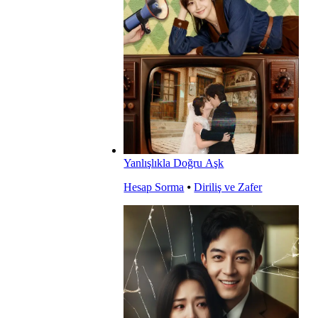
Yanlışlıkla Doğru Aşk
Hesap Sorma
⦁
Diriliş ve Zafer