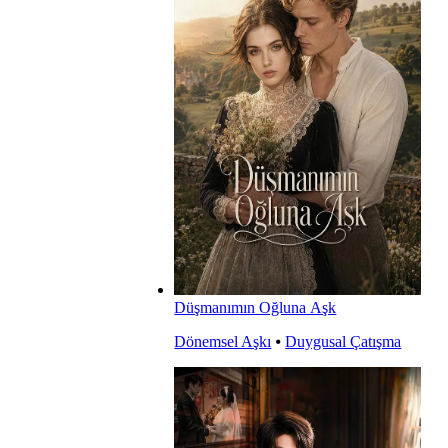
Düşmanımın Oğluna Aşk
Dönemsel Aşkı
⦁
Duygusal Çatışma