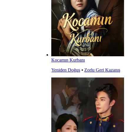
Kocamın Kurbanı
Yeniden Doğuş
⦁
Zorlu Geri Kazanış