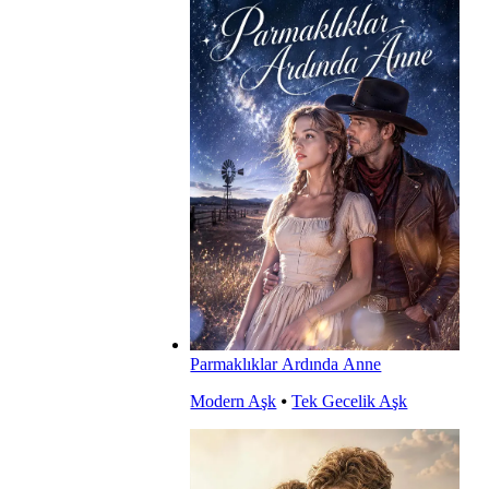
Parmaklıklar Ardında Anne
Modern Aşk
⦁
Tek Gecelik Aşk