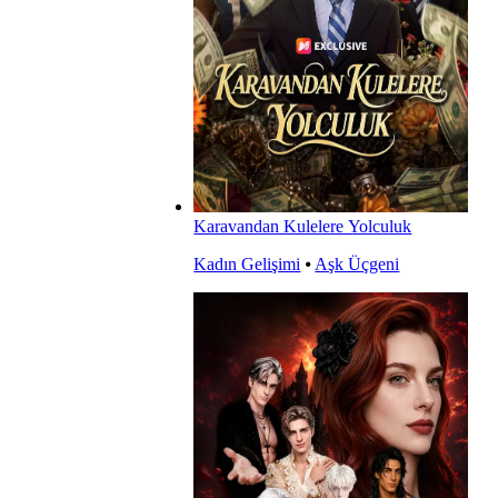
Karavandan Kulelere Yolculuk
Kadın Gelişimi
⦁
Aşk Üçgeni