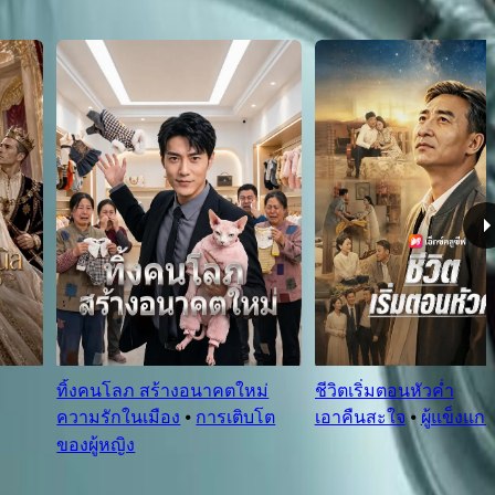
ทิ้งคนโลภ สร้างอนาคตใหม่
ชีวิตเริ่มตอนหัวค่ำ
ความรักในเมือง
⦁
การเติบโต
เอาคืนสะใจ
⦁
ผู้แข็งแก
ของผู้หญิง