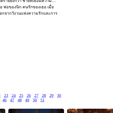
ร้ายยิ่งกว่า ชายที่เธอมีความ
คือ พ่อของนิก คนรักของเธอ เมื่อ
ออกจากวังวนแห่งความรักและการ
2
23
24
25
26
27
28
29
30
46
47
48
49
50
51