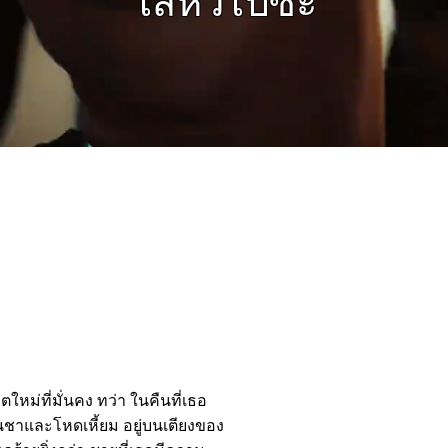
ใหม่ที่มั่นคง ทว่า ในคืนที่เธอ
็นชาและโหดเหี้ยม อยู่บนเตียงของ