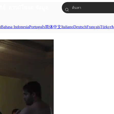
รีส์
ดาวน์โหลด
ข้อมูล
ย
Bahasa Indonesia
Português
简体中文
Italiano
Deutsch
Français
Türkçe
M