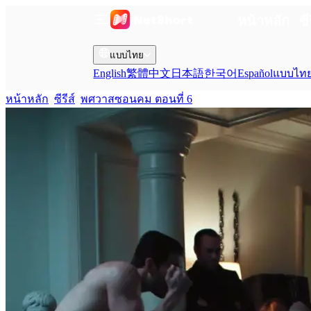
หน้าหลัก
ซี
แบบไทย
English
繁體中文
日本語
한국어
Español
แบบไท
หน้าหลัก
ซีรีส์
พศวาสซอนคม ตอนที่ 6