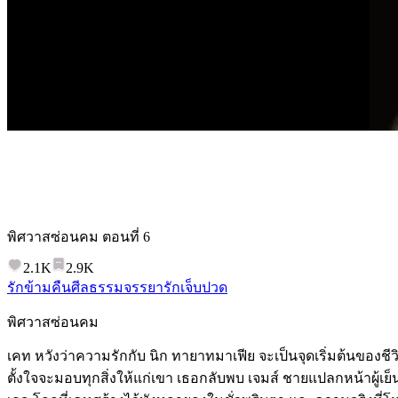
พิศวาสซ่อนคม
ตอนที่
6
2.1K
2.9K
รักข้ามคืน
ศีลธรรมจรรยา
รักเจ็บปวด
พิศวาสซ่อนคม
เคท หวังว่าความรักกับ นิก ทายาทมาเฟีย จะเป็นจุดเริ่มต้นของชีวิต
ตั้งใจจะมอบทุกสิ่งให้แก่เขา เธอกลับพบ เจมส์ ชายแปลกหน้าผู้เย