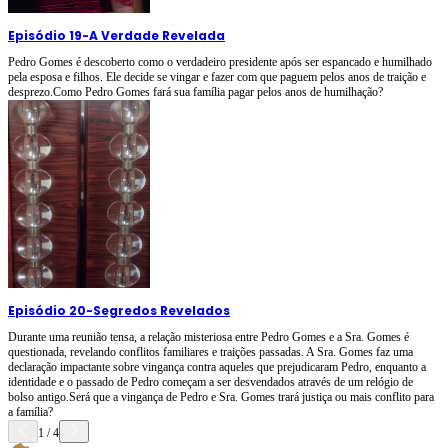
Episódio 19
-
A Verdade Revelada
Pedro Gomes é descoberto como o verdadeiro presidente após ser espancado e humilhado
pela esposa e filhos. Ele decide se vingar e fazer com que paguem pelos anos de traição e
desprezo.Como Pedro Gomes fará sua família pagar pelos anos de humilhação?
Episódio 20
-
Segredos Revelados
Durante uma reunião tensa, a relação misteriosa entre Pedro Gomes e a Sra. Gomes é
questionada, revelando conflitos familiares e traições passadas. A Sra. Gomes faz uma
declaração impactante sobre vingança contra aqueles que prejudicaram Pedro, enquanto a
identidade e o passado de Pedro começam a ser desvendados através de um relógio de
bolso antigo.Será que a vingança de Pedro e Sra. Gomes trará justiça ou mais conflito para
a família?
1
/
4