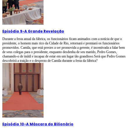
Episódio 9
-
A Grande Revelação
Durante a festa anual da fábrica, os funcionários ficam animados com a notícia de que o
presidente, o homem mais rico da Cidade de Rio, retornará e premiará os funcionários
promovidos. Camila, que está prestes a ser promovida a gerente, é incentivada a falar bem
de seus colegas para o presidente, enquanto desdenha de seu marido, Pedro Gomes,
chamando-o de inútil e incapaz de estar em um lugar tão grandioso.Será que Pedro Gomes
descobrirá a traição e o desprezo de Camila durante a festa da fábrica?
Episódio 10
-
A Máscara do Bilionário