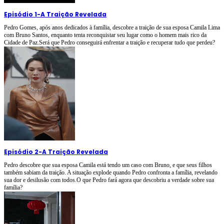
Episódio 1
-
A Traição Revelada
Pedro Gomes, após anos dedicados à família, descobre a traição de sua esposa Camila Lima
com Bruno Santos, enquanto tenta reconquistar seu lugar como o homem mais rico da
Cidade de Paz.Será que Pedro conseguirá enfrentar a traição e recuperar tudo que perdeu?
Episódio 2
-
A Traição Revelada
Pedro descobre que sua esposa Camila está tendo um caso com Bruno, e que seus filhos
também sabiam da traição. A situação explode quando Pedro confronta a família, revelando
sua dor e desilusão com todos.O que Pedro fará agora que descobriu a verdade sobre sua
família?