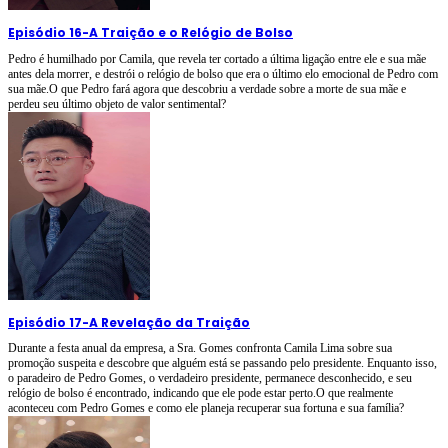
Episódio 16
-
A Traição e o Relógio de Bolso
Pedro é humilhado por Camila, que revela ter cortado a última ligação entre ele e sua mãe
antes dela morrer, e destrói o relógio de bolso que era o último elo emocional de Pedro com
sua mãe.O que Pedro fará agora que descobriu a verdade sobre a morte de sua mãe e
perdeu seu último objeto de valor sentimental?
Episódio 17
-
A Revelação da Traição
Durante a festa anual da empresa, a Sra. Gomes confronta Camila Lima sobre sua
promoção suspeita e descobre que alguém está se passando pelo presidente. Enquanto isso,
o paradeiro de Pedro Gomes, o verdadeiro presidente, permanece desconhecido, e seu
relógio de bolso é encontrado, indicando que ele pode estar perto.O que realmente
aconteceu com Pedro Gomes e como ele planeja recuperar sua fortuna e sua família?