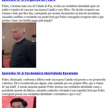
Pedro, o homem mais rico de Cidade de Paz, revela sua verdadeira identidade após ser
traído e expulso de casa por sua esposa Camila e seus filhos. Ele decide recuperar sua
fortuna e tudo que lhes deu, começando por assinar documentos na área do presidente,
causando conflitos e revelando seu poder.Será que Pedro conseguirá recuperar tudo o que
perdeu e fazer sua família pagar pela traição?
Episódio 14
-
A Verdadeira Identidade Revelada
Pedro, disfarçado, confronta a fábrica onde sua esposa Camila está prestes a ser promovida
a diretora. Ele é reconhecido por alguns, mas rejeitado por seu próprio filho, que o chama
de 'pai inútil'. A tensão aumenta quando Pedro insinua sua verdadeira identidade como o
presidente ausente da fábrica, causando confusão e levando à sua expulsão.Será que Pedro
conseguirá provar sua verdadeira identidade e reivindicar o que é seu?