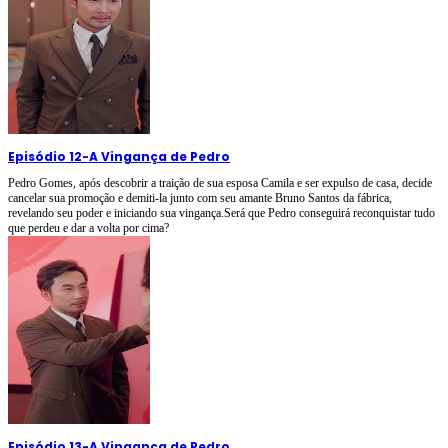
Episódio 12
-
A Vingança de Pedro
Pedro Gomes, após descobrir a traição de sua esposa Camila e ser expulso de casa, decide
cancelar sua promoção e demiti-la junto com seu amante Bruno Santos da fábrica,
revelando seu poder e iniciando sua vingança.Será que Pedro conseguirá reconquistar tudo
que perdeu e dar a volta por cima?
Episódio 13
-
A Vingança de Pedro