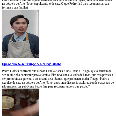
na véspera do Ano Novo, expulsando-o de casa.O que Pedro fará para reconquistar sua
fortuna e sua família?
Episódio 5
-
A Traição e a Expulsão
Pedro Gomes confronta sua esposa Camila e seus filhos Liana e Thiago, que o acusam de
ser inútil e não contribuir para a família. Eles revelam sua lealdade à mãe, que está prestes a
ser promovida a gerente, e ao amante dela, Santos, que prometeu ajudar Thiago. Pedro é
expulso de casa na véspera do Ano Novo, após uma discussão acalorada onde é acusado de
não merecer ser pai.O que Pedro fará para recuperar tudo o que perdeu?