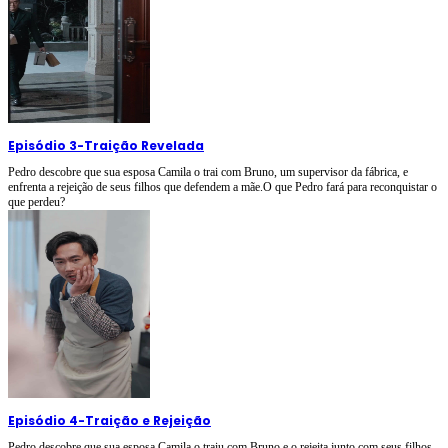
Episódio 3
-
Traição Revelada
Pedro descobre que sua esposa Camila o trai com Bruno, um supervisor da fábrica, e
enfrenta a rejeição de seus filhos que defendem a mãe.O que Pedro fará para reconquistar o
que perdeu?
Episódio 4
-
Traição e Rejeição
Pedro descobre que sua esposa Camila o traiu com Bruno e o rejeita junto com seus filhos