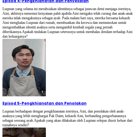
Episod 4
-
Pengkhianatan dan Penyesalan
Luqman yang selama ini merahsiakan identitinya sebagai jutawan demi menjaga isterinya,
Aini, akhirnya menemui kenyataan pahit apabila Aini mengaku telah curang dan anak-anak
mereka tidak mengakuinya sebagai ayah. Pada malam hari raya, mereka bersama kekasih
Aini menghalau Luqman dari rumah, membuatkan dia kecewa dan memutuskan untuk
mengembalikan identiti asalnya serta mengambil kembali segala yang pernah
diberikannya.Apakah tindakan Luqman seterusnya untuk membalas dendam terhadap Aini
dan keluarganya?
Episod 5
-
Pengkhianatan dan Penolakan
Luqman berhadapan dengan pengkhianatan isterinya, Aini, dan penolakan oleh anak-
anaknya yang lebih menghargai Pak Daim, kekasih Aini, berbanding pengorbanannya
sebagai seorang ayah.Apakah yang akan dilakukan oleh Luqman selepas diusir keluar dari
rumahnya sendiri?