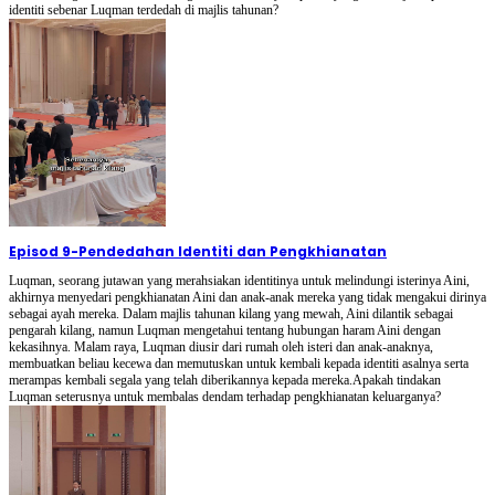
identiti sebenar Luqman terdedah di majlis tahunan?
Episod 9
-
Pendedahan Identiti dan Pengkhianatan
Luqman, seorang jutawan yang merahsiakan identitinya untuk melindungi isterinya Aini,
akhirnya menyedari pengkhianatan Aini dan anak-anak mereka yang tidak mengakui dirinya
sebagai ayah mereka. Dalam majlis tahunan kilang yang mewah, Aini dilantik sebagai
pengarah kilang, namun Luqman mengetahui tentang hubungan haram Aini dengan
kekasihnya. Malam raya, Luqman diusir dari rumah oleh isteri dan anak-anaknya,
membuatkan beliau kecewa dan memutuskan untuk kembali kepada identiti asalnya serta
merampas kembali segala yang telah diberikannya kepada mereka.Apakah tindakan
Luqman seterusnya untuk membalas dendam terhadap pengkhianatan keluarganya?