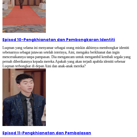
Episod 10
-
Pengkhianatan dan Pembongkaran Identiti
Luqman yang selama ini menyamar sebagai orang miskin akhirnya membongkar identiti
sebenarnya sebagai jutawan setelah isterinya, Aini, mengaku berkhianat dan ingin
menceraikannya tanpa pampasan. Dia mengancam untuk mengambil kembali segala yang
pernah diberikannya kepada mereka.Apakah yang akan terjadi apabila identiti sebenar
Luqman terbongkar di depan Aini dan anak-anak mereka?
Episod 11
-
Pengkhianatan dan Pembalasan