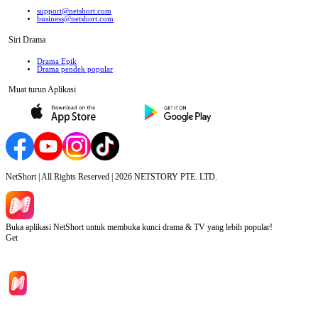
support@netshort.com
business@netshort.com
Siri Drama
Drama Epik
Drama pendek popular
Muat turun Aplikasi
NetShort | All Rights Reserved |
2026
NETSTORY PTE. LTD.
Buka aplikasi NetShort untuk membuka kunci drama & TV yang lebih popular!
Get
Laman Utama