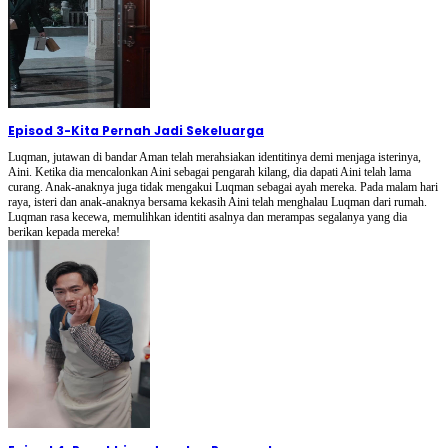
Episod 3
-
Kita Pernah Jadi Sekeluarga
Luqman, jutawan di bandar Aman telah merahsiakan identitinya demi menjaga isterinya,
Aini. Ketika dia mencalonkan Aini sebagai pengarah kilang, dia dapati Aini telah lama
curang. Anak-anaknya juga tidak mengakui Luqman sebagai ayah mereka. Pada malam hari
raya, isteri dan anak-anaknya bersama kekasih Aini telah menghalau Luqman dari rumah.
Luqman rasa kecewa, memulihkan identiti asalnya dan merampas segalanya yang dia
berikan kepada mereka!