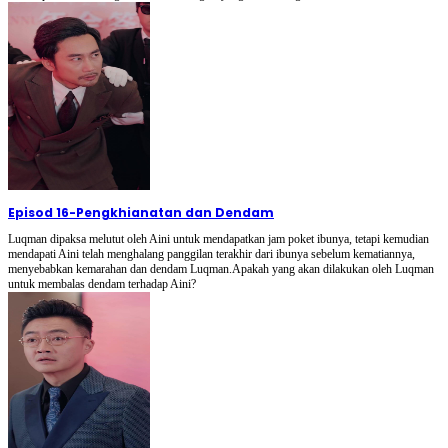
Episod 16
-
Pengkhianatan dan Dendam
Luqman dipaksa melutut oleh Aini untuk mendapatkan jam poket ibunya, tetapi kemudian
mendapati Aini telah menghalang panggilan terakhir dari ibunya sebelum kematiannya,
menyebabkan kemarahan dan dendam Luqman.Apakah yang akan dilakukan oleh Luqman
untuk membalas dendam terhadap Aini?