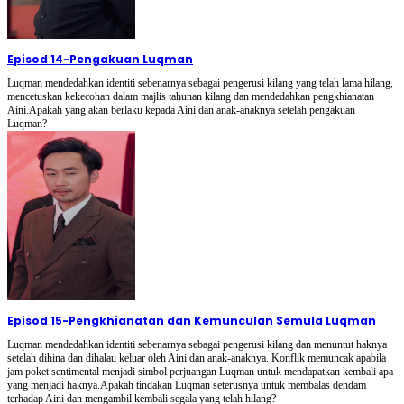
Episod 14
-
Pengakuan Luqman
Luqman mendedahkan identiti sebenarnya sebagai pengerusi kilang yang telah lama hilang,
mencetuskan kekecohan dalam majlis tahunan kilang dan mendedahkan pengkhianatan
Aini.Apakah yang akan berlaku kepada Aini dan anak-anaknya setelah pengakuan
Luqman?
Episod 15
-
Pengkhianatan dan Kemunculan Semula Luqman
Luqman mendedahkan identiti sebenarnya sebagai pengerusi kilang dan menuntut haknya
setelah dihina dan dihalau keluar oleh Aini dan anak-anaknya. Konflik memuncak apabila
jam poket sentimental menjadi simbol perjuangan Luqman untuk mendapatkan kembali apa
yang menjadi haknya.Apakah tindakan Luqman seterusnya untuk membalas dendam
terhadap Aini dan mengambil kembali segala yang telah hilang?