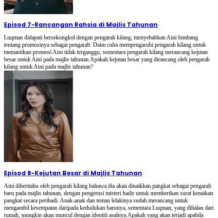
Episod 7
-
Rancangan Rahsia di Majlis Tahunan
Luqman didapati bersekongkol dengan pengarah kilang, menyebabkan Aini bimbang
tentang promosinya sebagai pengarah. Daim cuba mempengaruhi pengarah kilang untuk
memastikan promosi Aini tidak terganggu, sementara pengarah kilang merancang kejutan
besar untuk Aini pada majlis tahunan.Apakah kejutan besar yang dirancang oleh pengarah
kilang untuk Aini pada majlis tahunan?
Episod 8
-
Kejutan Besar di Majlis Tahunan
Aini diberitahu oleh pengarah kilang bahawa dia akan dinaikkan pangkat sebagai pengarah
baru pada majlis tahunan, dengan pengerusi misteri hadir untuk memberikan surat kenaikan
pangkat secara peribadi. Anak-anak dan teman lelakinya sudah merancang untuk
mengambil kesempatan daripada kedudukan barunya, sementara Luqman, yang dihalau dari
rumah, mungkin akan muncul dengan identiti asalnya.Apakah yang akan terjadi apabila