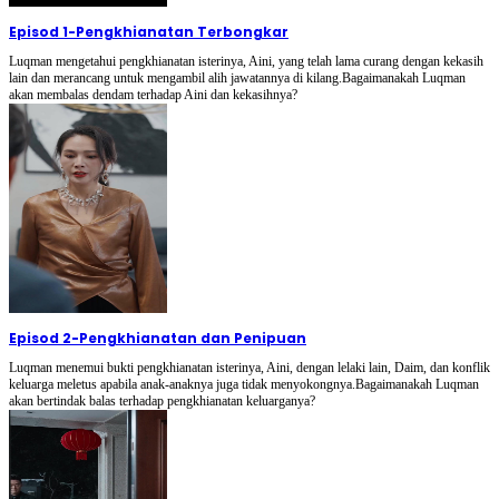
Episod 1
-
Pengkhianatan Terbongkar
Luqman mengetahui pengkhianatan isterinya, Aini, yang telah lama curang dengan kekasih
lain dan merancang untuk mengambil alih jawatannya di kilang.Bagaimanakah Luqman
akan membalas dendam terhadap Aini dan kekasihnya?
Episod 2
-
Pengkhianatan dan Penipuan
Luqman menemui bukti pengkhianatan isterinya, Aini, dengan lelaki lain, Daim, dan konflik
keluarga meletus apabila anak-anaknya juga tidak menyokongnya.Bagaimanakah Luqman
akan bertindak balas terhadap pengkhianatan keluarganya?