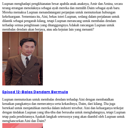
Luqman menghadapi pengkhianatan besar apabila anak-anaknya, Amir dan Amina, secara
terang-terangan menolaknya sebagai ayah mereka dan memilih Daim sebagai ayah baru.
Mereka memaksa Luqman menandatangani perjanjian untuk memutuskan hubungan
kekeluargaan. Sementara itu, Aini, bekas isteri Luqman, sedang dalam perjalanan untuk
dilantik sebagai pengarah kilang, tetapi Luqman merancang untuk membalas dendam
terhadap semua penghinaan yang ditanggungnya.Adakah rancangan Luqman untuk
membalas dendam akan berjaya, atau ada kejutan lain yang menanti?
Episod 12
-
Balas Dendam Bermula
Luqman memutuskan untuk membalas dendam terhadap Aini dengan membatalkan
kenaikan pangkatnya dan memecatnya serta kekasihnya, Daim, dari kilang. Dia juga
bertekad untuk menjatuhkan mereka dalam industri tersebut. Aini dan keluarganya terkejut
dengan tindakan Luqman yang tiba-tiba dan berusaha untuk menghalangnya, tetapi Luqman
tetap pada pendiriannya.Apakah langkah seterusnya yang akan diambil oleh Luqman untuk
menghancurkan Aini dan Daim?