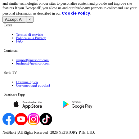
and similar technologies on our sites to personalize content and provide and improve site
features.If you 'Accept all', you allow us and our third-party partners to collect and use your
Cookie Policy
personal irformation as described in our
.
Accept All
×
Cerca
Termini di servizio
Politica sulla Privacy
FAQ
Contattaci
support@netshort.com
business@netshort.com
Serie TV
Dramma Epico
‌Cortometraggi popolari
Scaricare l'app
NetShort | All Rights Reserved |
2026
NETSTORY PTE. LTD.