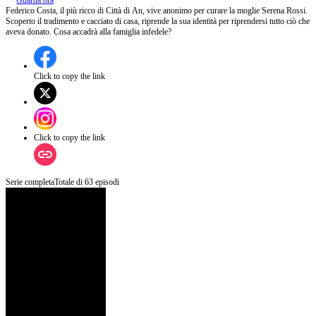
Guarda ora
Federico Costa, il più ricco di Città di An, vive anonimo per curare la moglie Serena Rossi.
Scoperto il tradimento e cacciato di casa, riprende la sua identità per riprendersi tutto ciò che
aveva donato. Cosa accadrà alla famiglia infedele?
Click to copy the link
Click to copy the link
Serie completa
Totale di
63
episodi