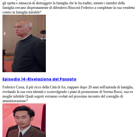
gli spetta e minaccia di distruggere la famiglia che lo ha tradito, mentre i membri della
famiglia cercano disperatamente di difendersi.Riuscirà Federico a completare la sua vendetta
contro la famiglia infedele?
Episodio 14
-
Rivelazione del Passato
Federico Costa, il più ricco della Città di An, riappare dopo 20 anni nell'azienda di famiglia,
rivelando la sua vera identità e sconvolgendo i piani di promozione di Serena Rossi, sua ex
moglie infedele.Quali segreti verranno svelati nel prossimo incontro del consiglio di
amministrazione?