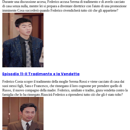
Durante una discussione accesa, Federico accusa Serena di tradimento e di averlo cacciato
di casa senza nulla, mentre lei si prepara a diventare direttrice con l'aiuto di una promozione
imminente.Cosa succederà quando Federico rivendicherà tutto ciò che gli appartiene?
Episodio 11
-
Il Tradimento e la Vendetta
Federico Costa scopre il tradimento della moglie Serena Rossi e viene cacciato di casa dai
suoi stessi figli, Sara e Francesco, che rinnegano il loro cognome per prendere quello di
Russo, il nuovo compagno della madre. Federico, umiliato e tradito, giura vendetta contro la
famiglia che lo ha rinnegato.Riuscirà Federico a riprendersi tutto ciò che gli è stato tolto?