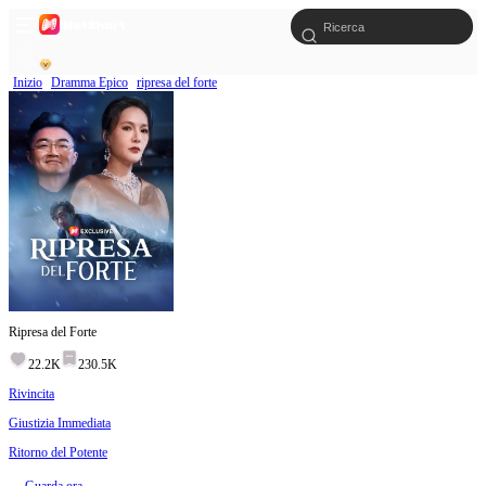
Inizio
Dramma Epico
ripresa del forte
Ripresa del Forte
22.2K
230.5K
Rivincita
Giustizia Immediata
Ritorno del Potente