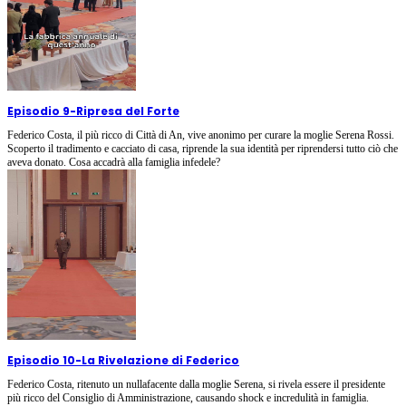
Episodio 9
-
Ripresa del Forte
Federico Costa, il più ricco di Città di An, vive anonimo per curare la moglie Serena Rossi.
Scoperto il tradimento e cacciato di casa, riprende la sua identità per riprendersi tutto ciò che
aveva donato. Cosa accadrà alla famiglia infedele?
Episodio 10
-
La Rivelazione di Federico
Federico Costa, ritenuto un nullafacente dalla moglie Serena, si rivela essere il presidente
più ricco del Consiglio di Amministrazione, causando shock e incredulità in famiglia.