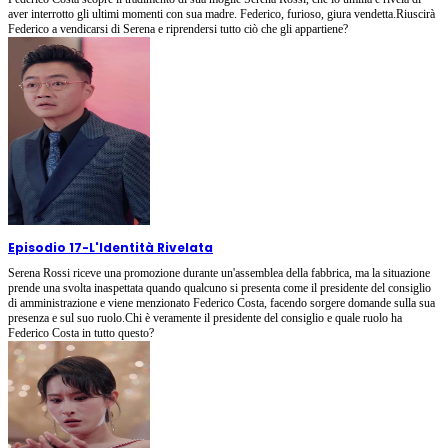
aver interrotto gli ultimi momenti con sua madre. Federico, furioso, giura vendetta.Riuscirà
Federico a vendicarsi di Serena e riprendersi tutto ciò che gli appartiene?
Episodio 17
-
L'Identità Rivelata
Serena Rossi riceve una promozione durante un'assemblea della fabbrica, ma la situazione
prende una svolta inaspettata quando qualcuno si presenta come il presidente del consiglio
di amministrazione e viene menzionato Federico Costa, facendo sorgere domande sulla sua
presenza e sul suo ruolo.Chi è veramente il presidente del consiglio e quale ruolo ha
Federico Costa in tutto questo?