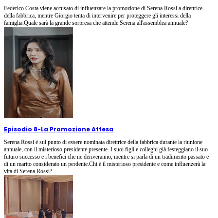
Federico Costa viene accusato di influenzare la promozione di Serena Rossi a direttrice
della fabbrica, mentre Giorgio tenta di intervenire per proteggere gli interessi della
famiglia.Quale sarà la grande sorpresa che attende Serena all'assemblea annuale?
Episodio 8
-
La Promozione Attesa
Serena Rossi è sul punto di essere nominata direttrice della fabbrica durante la riunione
annuale, con il misterioso presidente presente. I suoi figli e colleghi già festeggiano il suo
futuro successo e i benefici che ne deriveranno, mentre si parla di un tradimento passato e
di un marito considerato un perdente.Chi è il misterioso presidente e come influenzerà la
vita di Serena Rossi?