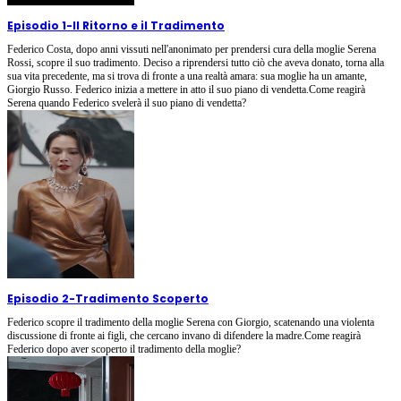
Episodio 1
-
Il Ritorno e il Tradimento
Federico Costa, dopo anni vissuti nell'anonimato per prendersi cura della moglie Serena
Rossi, scopre il suo tradimento. Deciso a riprendersi tutto ciò che aveva donato, torna alla
sua vita precedente, ma si trova di fronte a una realtà amara: sua moglie ha un amante,
Giorgio Russo. Federico inizia a mettere in atto il suo piano di vendetta.Come reagirà
Serena quando Federico svelerà il suo piano di vendetta?
Episodio 2
-
Tradimento Scoperto
Federico scopre il tradimento della moglie Serena con Giorgio, scatenando una violenta
discussione di fronte ai figli, che cercano invano di difendere la madre.Come reagirà
Federico dopo aver scoperto il tradimento della moglie?