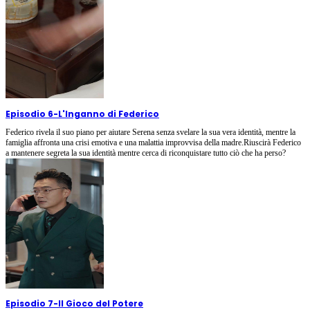
Episodio 6
-
L'Inganno di Federico
Federico rivela il suo piano per aiutare Serena senza svelare la sua vera identità, mentre la
famiglia affronta una crisi emotiva e una malattia improvvisa della madre.Riuscirà Federico
a mantenere segreta la sua identità mentre cerca di riconquistare tutto ciò che ha perso?
Episodio 7
-
Il Gioco del Potere