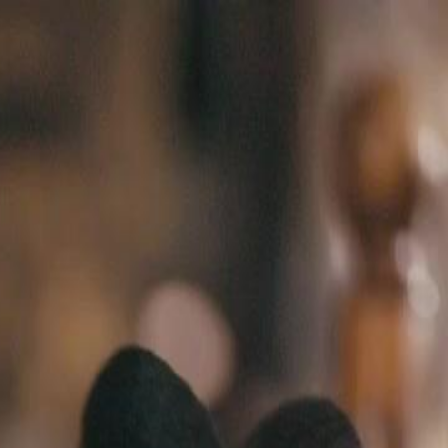
Faça login e comece sua jornada
exclusiva
Login