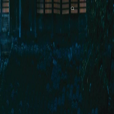
Início
Séries
retorno do deus da espada Episódio 31