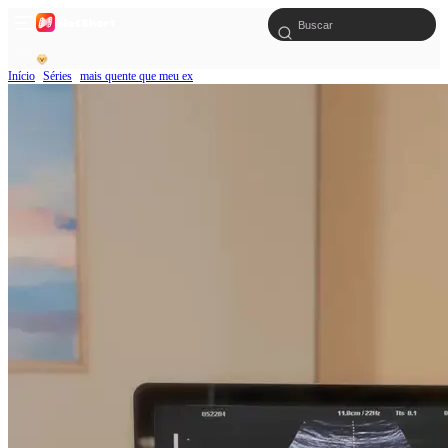
Início
Séries
mais quente que meu ex