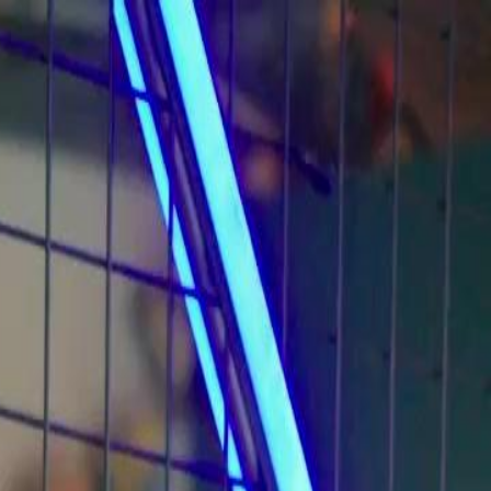
Faça login e comece sua jornada
exclusiva
Login