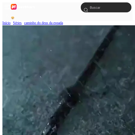
Início
Séries
caminho do deus da espada