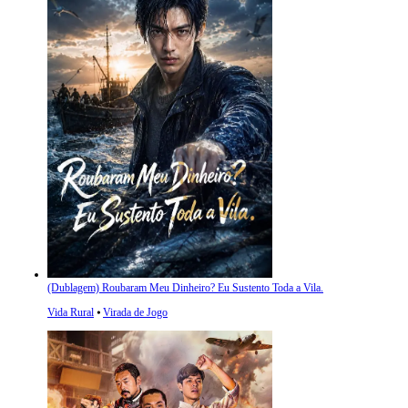
(Dublagem) Roubaram Meu Dinheiro? Eu Sustento Toda a Vila.
Vida Rural
⦁
Virada de Jogo