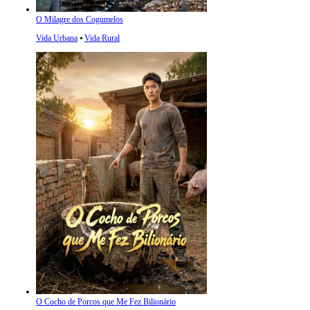
O Milagre dos Cogumelos
Vida Urbana
⦁
Vida Rural
O Cocho de Porcos que Me Fez Bilionário