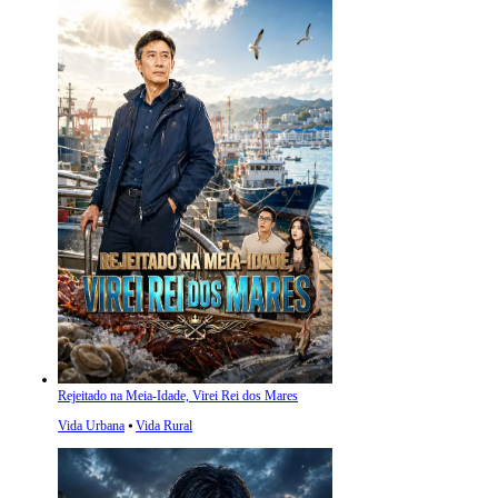
Rejeitado na Meia-Idade, Virei Rei dos Mares
Vida Urbana
⦁
Vida Rural