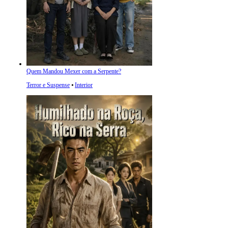
Quem Mandou Mexer com a Serpente?
Terror e Suspense
⦁
Interior