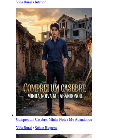
Vida Rural
⦁
Interior
Comprei um Casebre, Minha Noiva Me Abandonou
Vida Rural
⦁
Súbita Riqueza