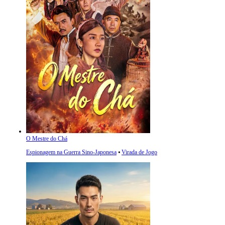
O Mestre do Chá
Espionagem na Guerra Sino-Japonesa
⦁
Virada de Jogo