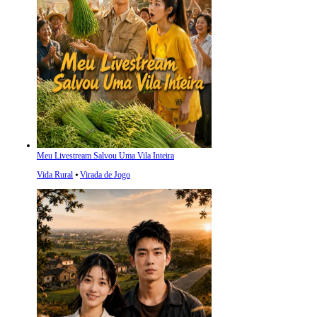
Meu Livestream Salvou Uma Vila Inteira
Vida Rural
⦁
Virada de Jogo