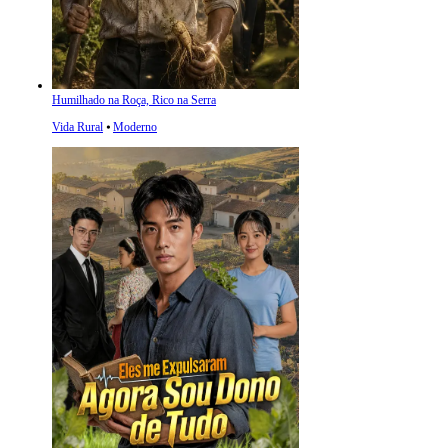
Humilhado na Roça, Rico na Serra
Vida Rural
⦁
Moderno