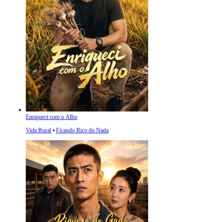
Enriqueci com o Alho
Vida Rural
⦁
Ficando Rico do Nada