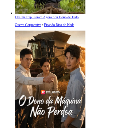
Eles me Expulsaram Agora Sou Dono de Tudo
Guerra Corporativa
⦁
Ficando Rico do Nada