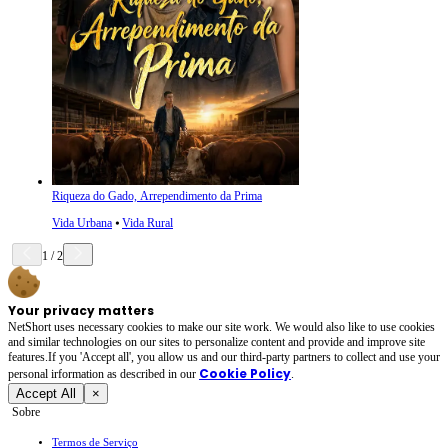
Riqueza do Gado, Arrependimento da Prima
Vida Urbana
⦁
Vida Rural
1
/
2
Your privacy matters
NetShort uses necessary cookies to make our site work. We would also like to use cookies
and similar technologies on our sites to personalize content and provide and improve site
features.If you 'Accept all', you allow us and our third-party partners to collect and use your
Cookie Policy
personal irformation as described in our
.
Accept All
×
Sobre
Termos de Serviço