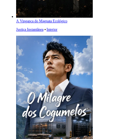
A Vingança do Magnata Ecológico
Justiça Instantânea
⦁
Interior