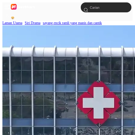
Laman Utama
Siri Drama
sayang encik ramli yang manis dan cantik