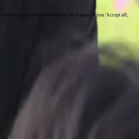
 content and provide and improve site features.If you 'Accept all',