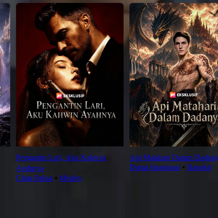
Pengantin Lari, Aku Kahwin
Api Matahari Dalam Dadan
Dunia Imaginasi
⦁
Bangkit
Ayahnya
Cinta Paksa
⦁
Moden