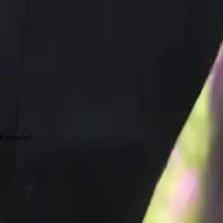
h popular!