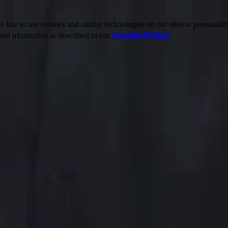
ike to use cookies and similar technologies on our sites to personalize
Cookie Policy
nal irformation as described in our
.