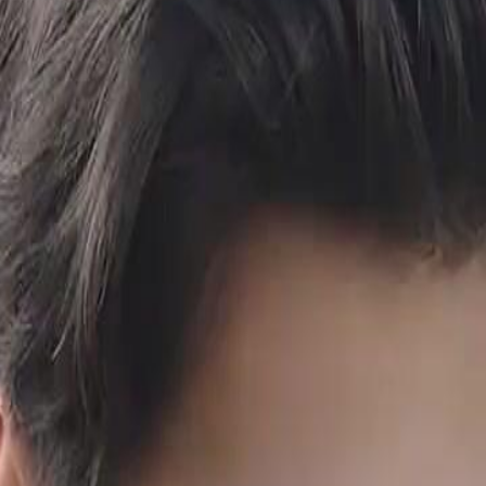
 rancangannya untuk membalas
mengetahui bahawa Emily