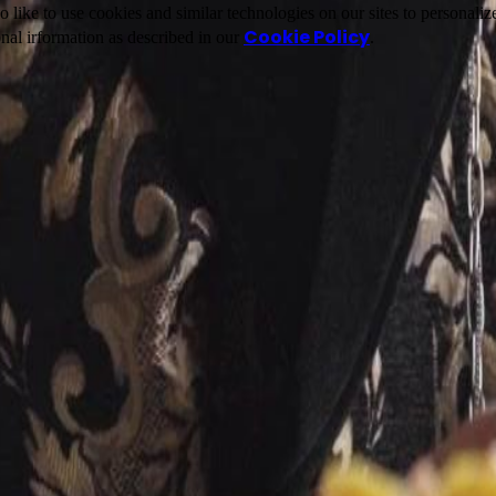
ike to use cookies and similar technologies on our sites to personalize
Cookie Policy
nal irformation as described in our
.