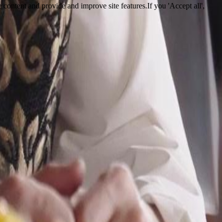
 content and provide and improve site features.If you 'Accept all',