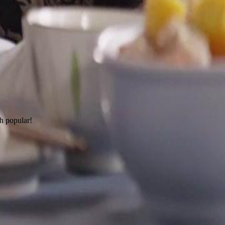
h popular!