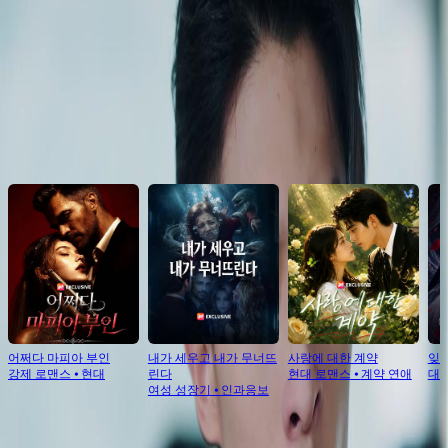
Click to copy the link
Click to copy the link
추천 콘텐츠
어쩌다 마피아 부인
내가 세우고 내가 무너뜨
사랑에 대한 계약
잊혀
강제 로맨스
⦁
현대
린다
현대 로맨스
⦁
계약 연애
대
여성 성장기
⦁
인과응보