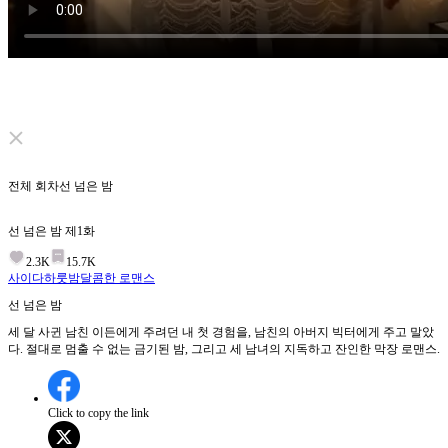
Click to unmute
전체 회차
선 넘은 밤
선 넘은 밤
제
1
화
2.3K
15.7K
사이다
하룻밤
달콤한 로맨스
선 넘은 밤
세 달 사귄 남친 이든에게 주려던 내 첫 경험을, 남친의 아버지 빅터에게 주고 말았
다. 절대로 멈출 수 없는 금기된 밤, 그리고 세 남녀의 지독하고 잔인한 막장 로맨스.
Click to copy the link