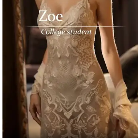
별생각 없이