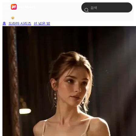
홈
드라마 시리즈
선 넘은 밤