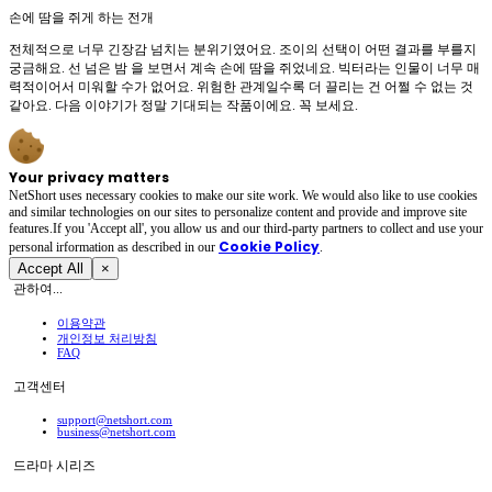
손에 땀을 쥐게 하는 전개
전체적으로 너무 긴장감 넘치는 분위기였어요. 조이의 선택이 어떤 결과를 부를지
궁금해요. 선 넘은 밤 을 보면서 계속 손에 땀을 쥐었네요. 빅터라는 인물이 너무 매
력적이어서 미워할 수가 없어요. 위험한 관계일수록 더 끌리는 건 어쩔 수 없는 것
같아요. 다음 이야기가 정말 기대되는 작품이에요. 꼭 보세요.
Your privacy matters
NetShort uses necessary cookies to make our site work. We would also like to use cookies
and similar technologies on our sites to personalize content and provide and improve site
features.If you 'Accept all', you allow us and our third-party partners to collect and use your
Cookie Policy
personal irformation as described in our
.
Accept All
×
관하여...
이용약관
개인정보 처리방침
FAQ
고객센터
support@netshort.com
business@netshort.com
드라마 시리즈