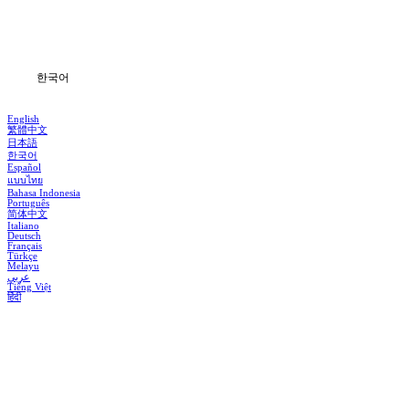
다운로드
블로그
한국어
English
繁體中文
日本語
한국어
Español
แบบไทย
Bahasa Indonesia
Português
简体中文
Italiano
Deutsch
Français
Türkçe
Melayu
عربي
Tiếng Việt
हिंदी