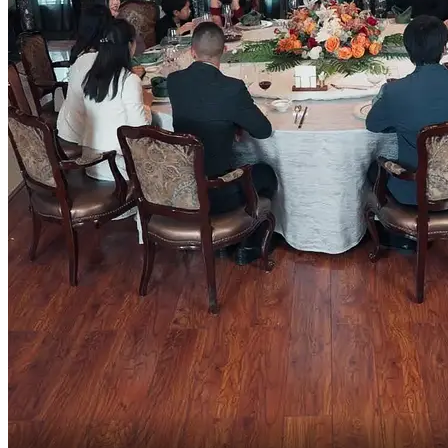
정의 오빠를 양아버지로
삼으면 어때?