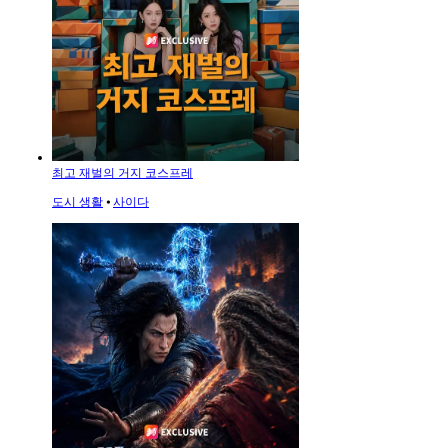
최고 재벌의 거지 코스프레
도시 생활
⦁
사이다