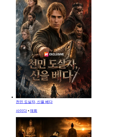
천민 도살자, 신을 베다
사이다
⦁
재회