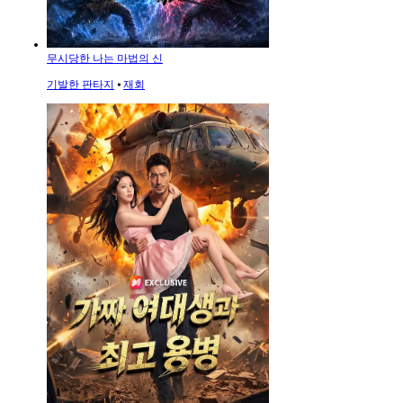
무시당한 나는 마법의 신
기발한 판타지
⦁
재회