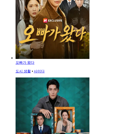
오빠가 왔다
도시 생활
⦁
사이다