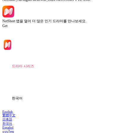
NetShort 앱을 열어 더 많은 인기 드라마를 만나보세요.
Get
홈
드라마 시리즈
다운로드
블로그
한국어
English
繁體中文
日本語
한국어
Español
แบบไทย