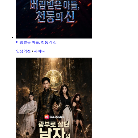
버림받은 아들, 천둥의 신
인생역전
⦁
사이다