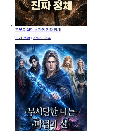
광부로 살던 남자의 진짜 정체
도시 생활
⦁
강자의 귀환