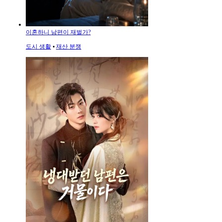
이혼하니 남편이 재벌가?
도시 생활
⦁
재산 분쟁