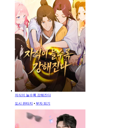
자식이 늘수록 강해진다
도시 판타지
⦁
부자 되기