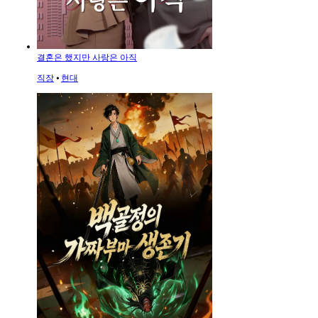
결혼은 했지만 사랑은 아직
직장
⦁
현대