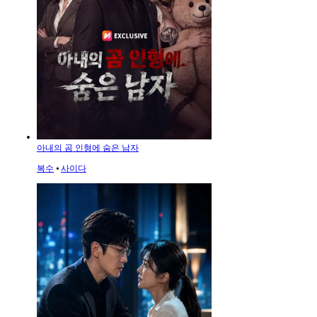
아내의 곰 인형에 숨은 남자
복수
⦁
사이다