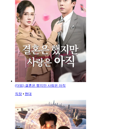
(더빙) 결혼은 했지만 사랑은 아직
직장
⦁
현대