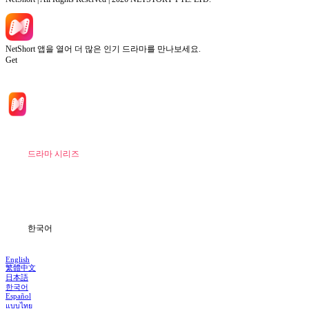
NetShort 앱을 열어 더 많은 인기 드라마를 만나보세요.
Get
홈
드라마 시리즈
다운로드
블로그
한국어
English
繁體中文
日本語
한국어
Español
แบบไทย