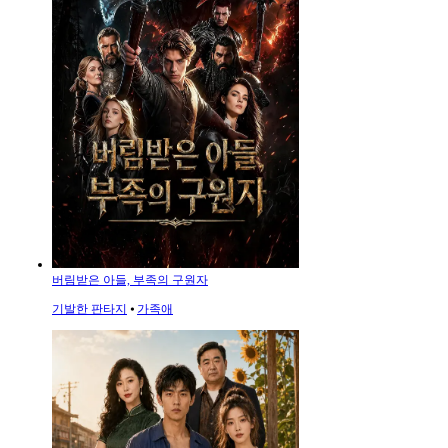
버림받은 아들, 부족의 구원자
기발한 판타지
⦁
가족애