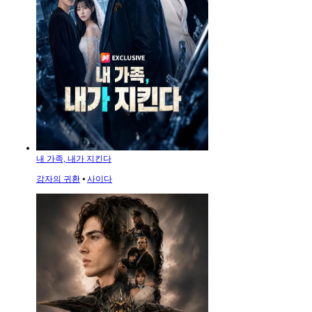
내 가족, 내가 지킨다
강자의 귀환
⦁
사이다