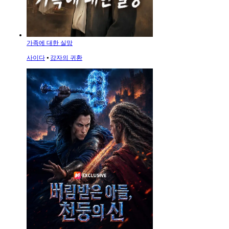
가족에 대한 실망
사이다
⦁
강자의 귀환