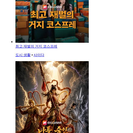
최고 재벌의 거지 코스프레
도시 생활
⦁
사이다