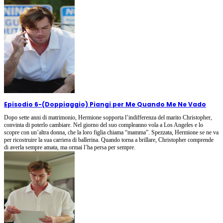
Episodio 6
-
(Doppiaggio) Piangi per Me Quando Me Ne Vado
Dopo sette anni di matrimonio, Hermione sopporta l’indifferenza del marito Christopher,
convinta di poterlo cambiare. Nel giorno del suo compleanno vola a Los Angeles e lo
scopre con un’altra donna, che la loro figlia chiama “mamma”. Spezzata, Hermione se ne va
per ricostruire la sua carriera di ballerina. Quando torna a brillare, Christopher comprende
di averla sempre amata, ma ormai l’ha persa per sempre.