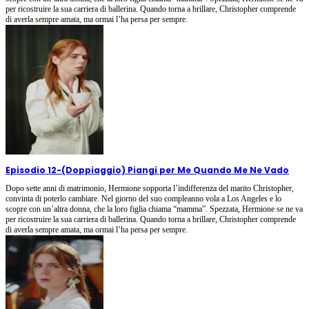
per ricostruire la sua carriera di ballerina. Quando torna a brillare, Christopher comprende
di averla sempre amata, ma ormai l’ha persa per sempre.
Episodio 12
-
(Doppiaggio) Piangi per Me Quando Me Ne Vado
Dopo sette anni di matrimonio, Hermione sopporta l’indifferenza del marito Christopher,
convinta di poterlo cambiare. Nel giorno del suo compleanno vola a Los Angeles e lo
scopre con un’altra donna, che la loro figlia chiama “mamma”. Spezzata, Hermione se ne va
per ricostruire la sua carriera di ballerina. Quando torna a brillare, Christopher comprende
di averla sempre amata, ma ormai l’ha persa per sempre.