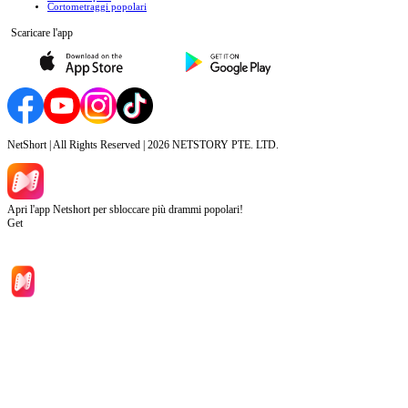
‌Cortometraggi popolari
Scaricare l'app
NetShort | All Rights Reserved |
2026
NETSTORY PTE. LTD.
Apri l'app Netshort per sbloccare più drammi popolari!
Get
Inizio
Categoria
Scarica
Notizia