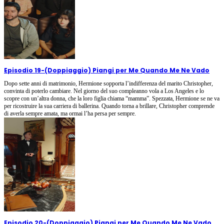
Episodio 19
-
(Doppiaggio) Piangi per Me Quando Me Ne Vado
Dopo sette anni di matrimonio, Hermione sopporta l’indifferenza del marito Christopher,
convinta di poterlo cambiare. Nel giorno del suo compleanno vola a Los Angeles e lo
scopre con un’altra donna, che la loro figlia chiama “mamma”. Spezzata, Hermione se ne va
per ricostruire la sua carriera di ballerina. Quando torna a brillare, Christopher comprende
di averla sempre amata, ma ormai l’ha persa per sempre.
Episodio 20
-
(Doppiaggio) Piangi per Me Quando Me Ne Vado