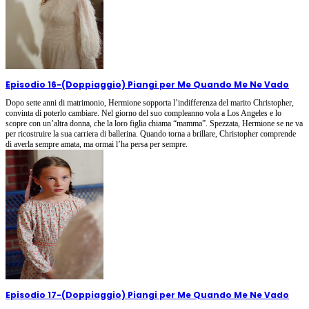
Episodio 16
-
(Doppiaggio) Piangi per Me Quando Me Ne Vado
Dopo sette anni di matrimonio, Hermione sopporta l’indifferenza del marito Christopher,
convinta di poterlo cambiare. Nel giorno del suo compleanno vola a Los Angeles e lo
scopre con un’altra donna, che la loro figlia chiama “mamma”. Spezzata, Hermione se ne va
per ricostruire la sua carriera di ballerina. Quando torna a brillare, Christopher comprende
di averla sempre amata, ma ormai l’ha persa per sempre.
Episodio 17
-
(Doppiaggio) Piangi per Me Quando Me Ne Vado