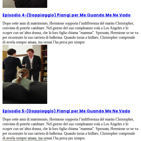
Episodio 4
-
(Doppiaggio) Piangi per Me Quando Me Ne Vado
Dopo sette anni di matrimonio, Hermione sopporta l’indifferenza del marito Christopher,
convinta di poterlo cambiare. Nel giorno del suo compleanno vola a Los Angeles e lo
scopre con un’altra donna, che la loro figlia chiama “mamma”. Spezzata, Hermione se ne va
per ricostruire la sua carriera di ballerina. Quando torna a brillare, Christopher comprende
di averla sempre amata, ma ormai l’ha persa per sempre.
Episodio 5
-
(Doppiaggio) Piangi per Me Quando Me Ne Vado
Dopo sette anni di matrimonio, Hermione sopporta l’indifferenza del marito Christopher,
convinta di poterlo cambiare. Nel giorno del suo compleanno vola a Los Angeles e lo
scopre con un’altra donna, che la loro figlia chiama “mamma”. Spezzata, Hermione se ne va
per ricostruire la sua carriera di ballerina. Quando torna a brillare, Christopher comprende
di averla sempre amata, ma ormai l’ha persa per sempre.