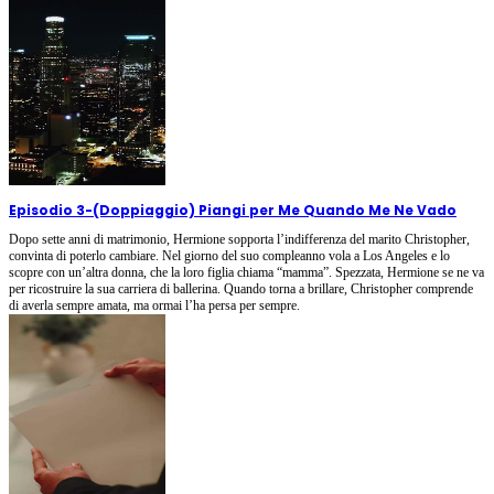
Episodio 3
-
(Doppiaggio) Piangi per Me Quando Me Ne Vado
Dopo sette anni di matrimonio, Hermione sopporta l’indifferenza del marito Christopher,
convinta di poterlo cambiare. Nel giorno del suo compleanno vola a Los Angeles e lo
scopre con un’altra donna, che la loro figlia chiama “mamma”. Spezzata, Hermione se ne va
per ricostruire la sua carriera di ballerina. Quando torna a brillare, Christopher comprende
di averla sempre amata, ma ormai l’ha persa per sempre.