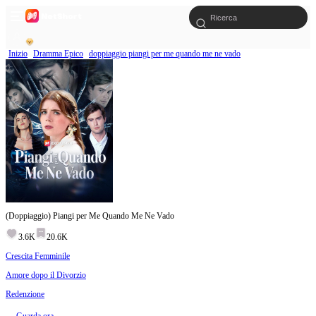
Inizio
Dramma Epico
doppiaggio piangi per me quando me ne vado
(Doppiaggio) Piangi per Me Quando Me Ne Vado
3.6K
20.6K
Crescita Femminile
Amore dopo il Divorzio
Redenzione