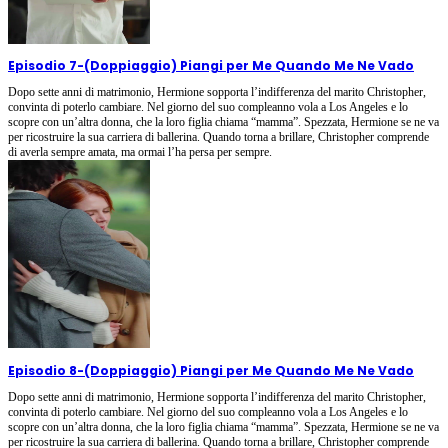
Episodio 7
-
(Doppiaggio) Piangi per Me Quando Me Ne Vado
Dopo sette anni di matrimonio, Hermione sopporta l’indifferenza del marito Christopher,
convinta di poterlo cambiare. Nel giorno del suo compleanno vola a Los Angeles e lo
scopre con un’altra donna, che la loro figlia chiama “mamma”. Spezzata, Hermione se ne va
per ricostruire la sua carriera di ballerina. Quando torna a brillare, Christopher comprende
di averla sempre amata, ma ormai l’ha persa per sempre.
Episodio 8
-
(Doppiaggio) Piangi per Me Quando Me Ne Vado
Dopo sette anni di matrimonio, Hermione sopporta l’indifferenza del marito Christopher,
convinta di poterlo cambiare. Nel giorno del suo compleanno vola a Los Angeles e lo
scopre con un’altra donna, che la loro figlia chiama “mamma”. Spezzata, Hermione se ne va
per ricostruire la sua carriera di ballerina. Quando torna a brillare, Christopher comprende