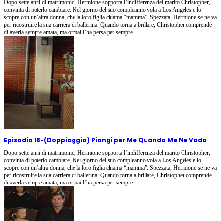
Dopo sette anni di matrimonio, Hermione sopporta l’indifferenza del marito Christopher,
convinta di poterlo cambiare. Nel giorno del suo compleanno vola a Los Angeles e lo
scopre con un’altra donna, che la loro figlia chiama “mamma”. Spezzata, Hermione se ne va
per ricostruire la sua carriera di ballerina. Quando torna a brillare, Christopher comprende
di averla sempre amata, ma ormai l’ha persa per sempre.
Episodio 18
-
(Doppiaggio) Piangi per Me Quando Me Ne Vado
Dopo sette anni di matrimonio, Hermione sopporta l’indifferenza del marito Christopher,
convinta di poterlo cambiare. Nel giorno del suo compleanno vola a Los Angeles e lo
scopre con un’altra donna, che la loro figlia chiama “mamma”. Spezzata, Hermione se ne va
per ricostruire la sua carriera di ballerina. Quando torna a brillare, Christopher comprende
di averla sempre amata, ma ormai l’ha persa per sempre.