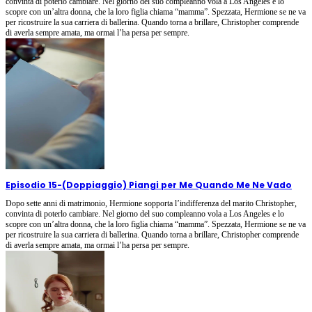
convinta di poterlo cambiare. Nel giorno del suo compleanno vola a Los Angeles e lo
scopre con un’altra donna, che la loro figlia chiama “mamma”. Spezzata, Hermione se ne va
per ricostruire la sua carriera di ballerina. Quando torna a brillare, Christopher comprende
di averla sempre amata, ma ormai l’ha persa per sempre.
Episodio 15
-
(Doppiaggio) Piangi per Me Quando Me Ne Vado
Dopo sette anni di matrimonio, Hermione sopporta l’indifferenza del marito Christopher,
convinta di poterlo cambiare. Nel giorno del suo compleanno vola a Los Angeles e lo
scopre con un’altra donna, che la loro figlia chiama “mamma”. Spezzata, Hermione se ne va
per ricostruire la sua carriera di ballerina. Quando torna a brillare, Christopher comprende
di averla sempre amata, ma ormai l’ha persa per sempre.