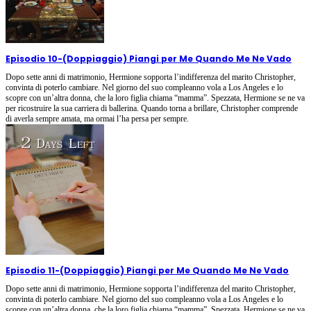
Episodio 10
-
(Doppiaggio) Piangi per Me Quando Me Ne Vado
Dopo sette anni di matrimonio, Hermione sopporta l’indifferenza del marito Christopher,
convinta di poterlo cambiare. Nel giorno del suo compleanno vola a Los Angeles e lo
scopre con un’altra donna, che la loro figlia chiama “mamma”. Spezzata, Hermione se ne va
per ricostruire la sua carriera di ballerina. Quando torna a brillare, Christopher comprende
di averla sempre amata, ma ormai l’ha persa per sempre.
Episodio 11
-
(Doppiaggio) Piangi per Me Quando Me Ne Vado
Dopo sette anni di matrimonio, Hermione sopporta l’indifferenza del marito Christopher,
convinta di poterlo cambiare. Nel giorno del suo compleanno vola a Los Angeles e lo
scopre con un’altra donna, che la loro figlia chiama “mamma”. Spezzata, Hermione se ne va