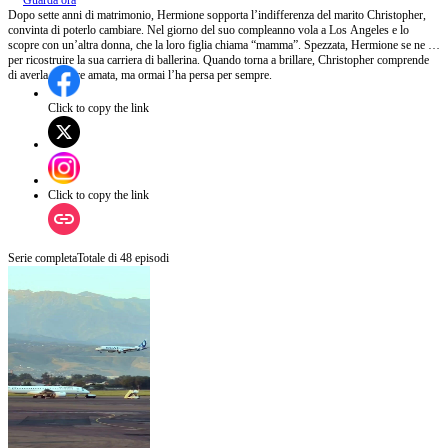
Guarda ora
Dopo sette anni di matrimonio, Hermione sopporta l’indifferenza del marito Christopher,
convinta di poterlo cambiare. Nel giorno del suo compleanno vola a Los Angeles e lo
scopre con un’altra donna, che la loro figlia chiama “mamma”. Spezzata, Hermione se ne va
per ricostruire la sua carriera di ballerina. Quando torna a brillare, Christopher comprende
di averla sempre amata, ma ormai l’ha persa per sempre.
Click to copy the link
Click to copy the link
Serie completa
Totale di
48
episodi