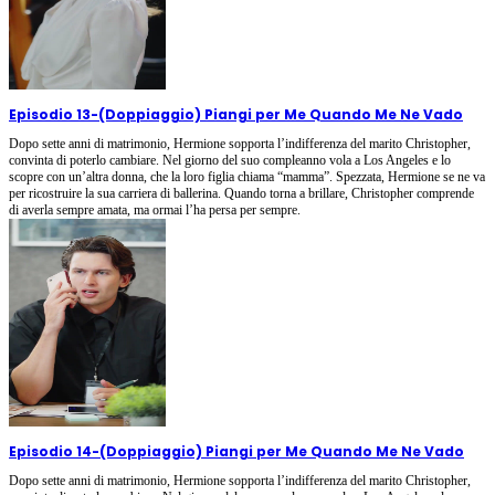
Episodio 13
-
(Doppiaggio) Piangi per Me Quando Me Ne Vado
Dopo sette anni di matrimonio, Hermione sopporta l’indifferenza del marito Christopher,
convinta di poterlo cambiare. Nel giorno del suo compleanno vola a Los Angeles e lo
scopre con un’altra donna, che la loro figlia chiama “mamma”. Spezzata, Hermione se ne va
per ricostruire la sua carriera di ballerina. Quando torna a brillare, Christopher comprende
di averla sempre amata, ma ormai l’ha persa per sempre.
Episodio 14
-
(Doppiaggio) Piangi per Me Quando Me Ne Vado
Dopo sette anni di matrimonio, Hermione sopporta l’indifferenza del marito Christopher,