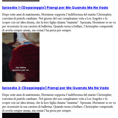
Episodio 1
-
(Doppiaggio) Piangi per Me Quando Me Ne Vado
Dopo sette anni di matrimonio, Hermione sopporta l’indifferenza del marito Christopher,
convinta di poterlo cambiare. Nel giorno del suo compleanno vola a Los Angeles e lo
scopre con un’altra donna, che la loro figlia chiama “mamma”. Spezzata, Hermione se ne va
per ricostruire la sua carriera di ballerina. Quando torna a brillare, Christopher comprende
di averla sempre amata, ma ormai l’ha persa per sempre.
Episodio 2
-
(Doppiaggio) Piangi per Me Quando Me Ne Vado
Dopo sette anni di matrimonio, Hermione sopporta l’indifferenza del marito Christopher,
convinta di poterlo cambiare. Nel giorno del suo compleanno vola a Los Angeles e lo
scopre con un’altra donna, che la loro figlia chiama “mamma”. Spezzata, Hermione se ne va
per ricostruire la sua carriera di ballerina. Quando torna a brillare, Christopher comprende
di averla sempre amata, ma ormai l’ha persa per sempre.