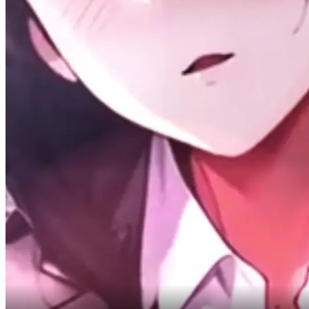
eri già finita nella pancia di quella mantide.