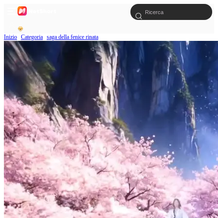
Inizio
Categoria
saga della fenice rinata