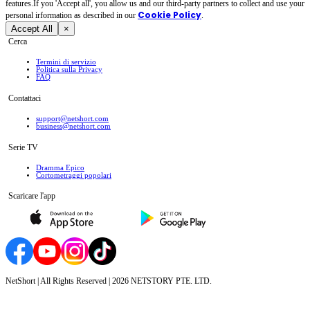
features.If you 'Accept all', you allow us and our third-party partners to collect and use your
Cookie Policy
personal irformation as described in our
.
Accept All
×
Cerca
Termini di servizio
Politica sulla Privacy
FAQ
Contattaci
support@netshort.com
business@netshort.com
Serie TV
Dramma Epico
‌Cortometraggi popolari
Scaricare l'app
NetShort | All Rights Reserved |
2026
NETSTORY PTE. LTD.