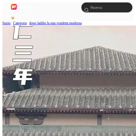
Inizio
Categoria
dopo laddio la mia vendetta moderna