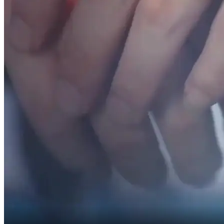
Stasera solo tua.