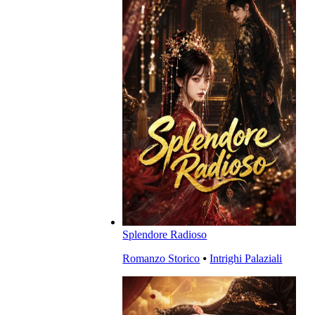
Splendore Radioso
Romanzo Storico
⦁
Intrighi Palaziali