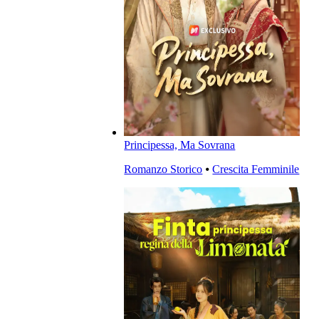
Principessa, Ma Sovrana
Romanzo Storico
⦁
Crescita Femminile